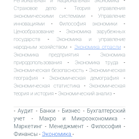
Региональная и национальная экономика
-
Страховое дело
Теория управления
-
экономическими системами
Управление
-
инновациями
Философия экономики
-
-
Ценообразование
Экономика зарубежных
-
государств
Экономика и управление
-
народным хозяйством
Экономика отрасли
-
-
Экономика предприятия
Экономика
-
природопользования
Экономика труда
-
-
Экономическая безопасность
Экономическая
-
география
Экономическая демография
-
-
Экономическая статистика
Экономическая
-
теория и история
Экономический анализ
-
-
Аудит
Банки
Бизнес
Бухгалтерский
-
-
-
-
учет
Макро и Микроэкономика
-
-
Маркетинг
Менеджмент
Философия
-
-
-
Финансы
Экономика
-
-