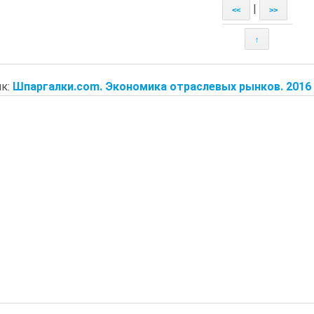
|
<<
>>
↑
к:
Шпаргалки.com. Экономика отраслевых рынков. 2016