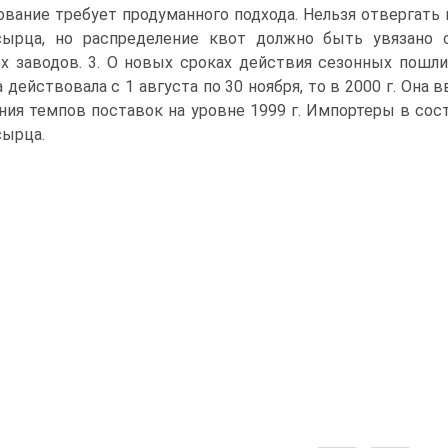
ование требует продуманного подхода. Нельзя отвергать
-сырца, но распределение квот должно быть увязано 
х заводов. 3. О новых сроках действия сезонных пошлин
 действовала с 1 августа по 30 ноября, то в 2000 г. Она 
ния темпов поставок на уровне 1999 г. Импортеры в сос
сырца.