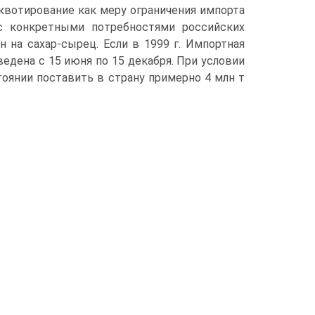
 квотирование как меру ограничения импорта
с конкретны­ми потребностями российских
 на сахар-сырец. Если в 1999 г. Импортная
введена с 15 июня по 15 декабря. При условии
тоянии поставить в страну примерно 4 млн т