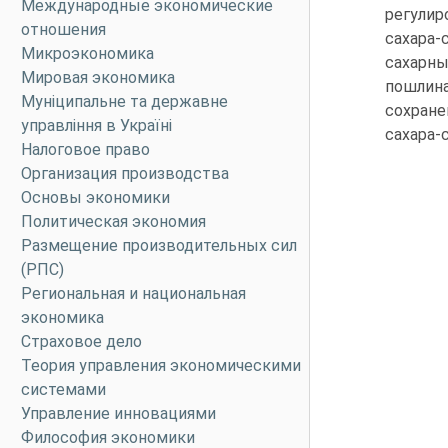
Международные экономические
регулир
отношения
сахара
Микроэкономика
сахарны
Мировая экономика
пошлина
Муніципальне та державне
сохране
управління в Україні
сахара-
Налоговое право
Организация производства
Основы экономики
Политическая экономия
Размещение производительных сил
(РПС)
Региональная и национальная
экономика
Страховое дело
Теория управления экономическими
системами
Управление инновациями
Философия экономики