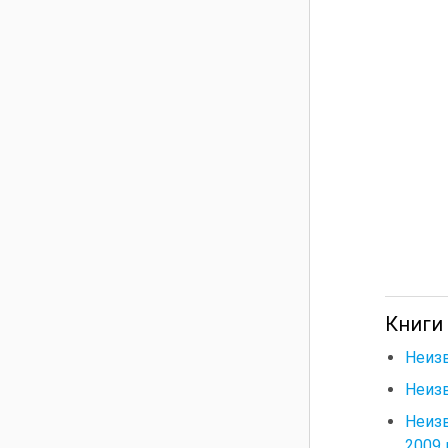
Книги
Неизв
Неиз
Неизв
2009 