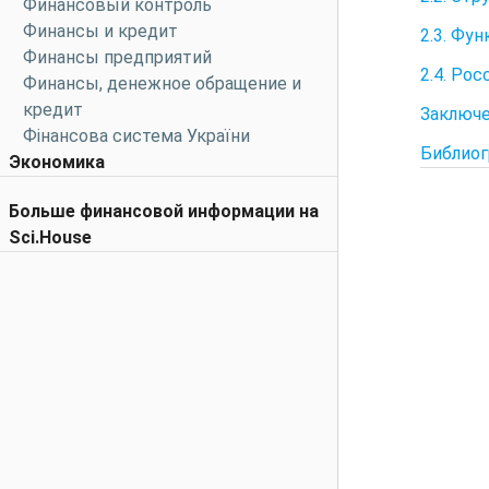
Финансовый контроль
Финансы и кредит
2.3. Фу
Финансы предприятий
2.4. Ро
Финансы, денежное обращение и
кредит
Заключе
Фінансова система України
Библиог
Экономика
Больше финансовой информации на
Sci.House