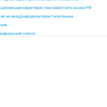
нкциональная характеристика валютного рынка РФ.
ссия на международном валютном рынке.
ние.
рафический список.