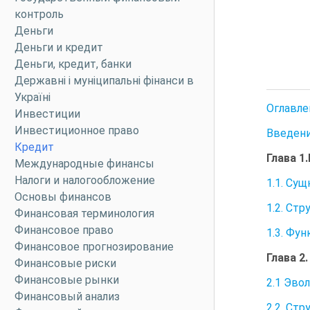
контроль
Деньги
Деньги и кредит
Деньги, кредит, банки
Державні і муніципальні фінанси в
Україні
Оглавле
Инвестиции
Инвестиционное право
Введени
Кредит
Глава 1
Международные финансы
Налоги и налогообложение
1.1. Су
Основы финансов
1.2. Ст
Финансовая терминология
Финансовое право
1.3. Фу
Финансовое прогнозирование
Глава 2
Финансовые риски
Финансовые рынки
2.1 Эво
Финансовый анализ
2.2. Ст