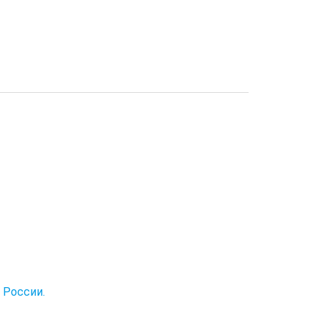
 России.