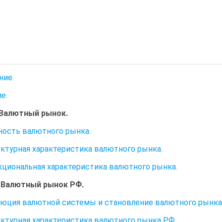
ние.
е.
.Валютный рынок.
щность валютного рынка.
руктурная характеристика валютного рынка.
нкциональная характеристика валютного рынка.
. Валютный рынок РФ.
люция валютной системы и становление валютного рынка
руктурная характеристика валютного рынка РФ.