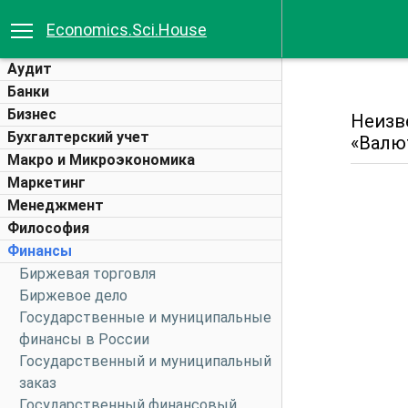
Economics.Sci.House
Аудит
Банки
Бизнес
Неизв
Бухгалтерский учет
«Валю
Макро и Микроэкономика
Маркетинг
Менеджмент
Философия
Финансы
Биржевая торговля
Биржевое дело
Государственные и муниципальные
финансы в России
Государственный и муниципальный
заказ
Государственный финансовый