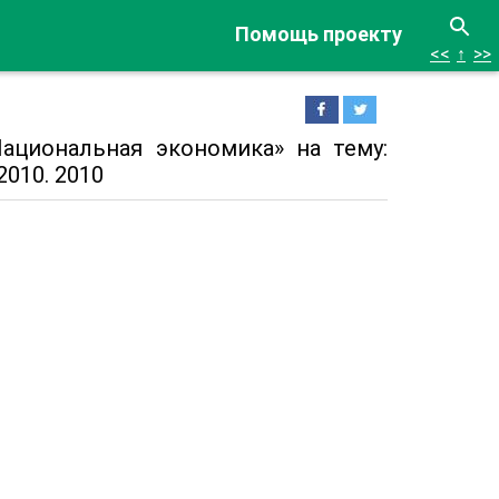
Помощь проекту
<<
↑
>>
ациональная экономика» на тему:
010. 2010