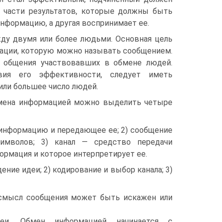
в части результатов, которые должны быть
информацию, а другая воспринимает ее.
у двумя или более людьми. Основная цель
ации, которую можно называть сообщением.
 общения участвовавших в обмене людей.
ия его эффективности, следует иметь
или большее число людей.
бмена информацией можно выделить четыре
 информацию и передающее ее; 2) сообщение
имволов; 3) канал — средство передачи
формация и которое интерпретирует ее.
ние идеи; 2) кодирование и выбор канала; 3)
смысл сообщения может быть искажен или
деи. Обмен информацией начинается с