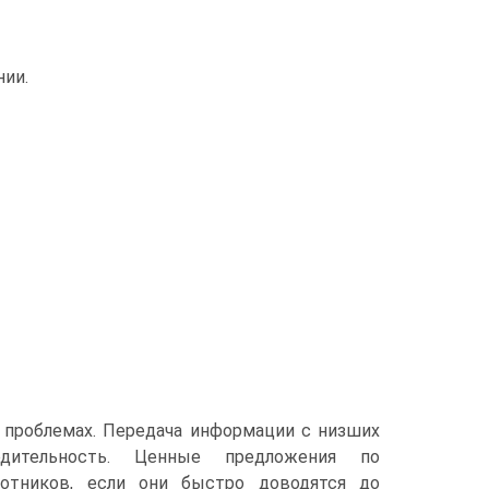
нии.
проблемах. Передача информации с низших
ительность. Ценные предложения по
отников, если они быстро доводятся до