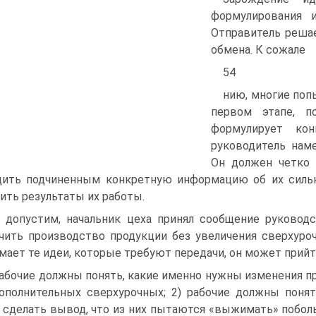
формулирования 
Отправитель реша
обмена. К сожале
54
нию, многие поп
первом этапе, п
формулирует кон
руководитель нам
Он должен четко 
ить подчиненным конкретную информацию об их сильн
ить результаты их работы.
 допустим, начальник цеха принял сообщение руковод
чить производство продукции без увеличения сверхуро
мает те идеи, которые требуют передачи, он может прий
рабочие должны понять, какие именно нужны изменения пр
ополнительных сверхурочных; 2) рабочие должны понят
 сделать вывод, что из них пытаются «выжимать» поболь