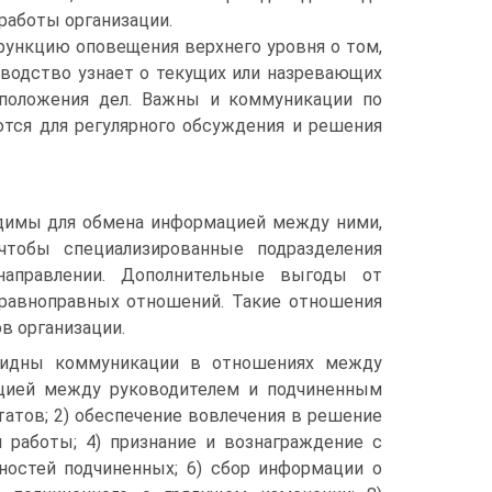
работы организации.
функцию оповещения верхнего уровня о том,
оводство узнает о текущих или назревающих
 положения дел. Важны и коммуникации по
ются для регулярного обсуждения и решения
димы для обмена информацией между ними,
 чтобы специализированные подразделения
направлении. Дополнительные выгоды от
равноправных отношений. Такие отношения
в организации.
евидны коммуникации в отношениях между
цией между руководителем и подчиненным
татов; 2) обеспечение вовлечения в решение
 работы; 4) признание и вознаграждение с
ностей подчиненных; 6) сбор информации о