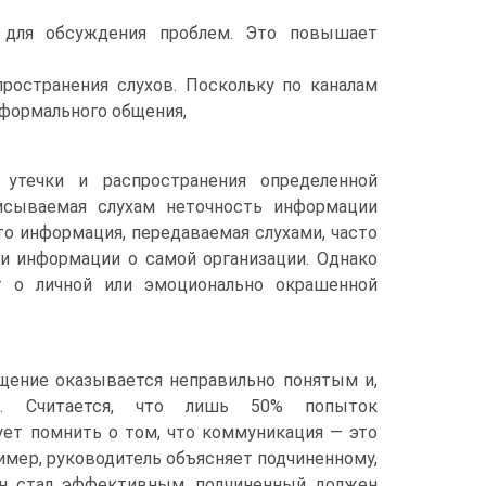
я для обсуждения проблем. Это повышает
остранения слухов. Поскольку по каналам
 формального общения,
 утечки и распространения определенной
исываемая слухам неточность информации
то информация, передаваемая слухами, часто
и информации о самой организации. Однако
т о личной или эмоционально окрашенной
щение оказывается неправильно понятым и,
м. Считается, что лишь 50% попыток
ет помнить о том, что коммуникация — это
имер, руководитель объясняет подчиненному,
ен стал эффективным, подчиненный должен