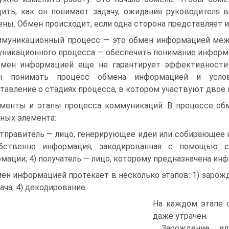
ить, как он понимает задачу, ожидания руководителя 
ены. Обмен происходит, если одна сторона представляет 
муникационный процесс — это обмен информацией межд
никационного процесса — обеспечить понимание информ
бмен информацией еще не гарантирует эффективности
ы понимать процесс обмена информацией и услов
тавление о стадиях процесса, в котором участвуют двое 
менты и этапы процесса коммуникаций. В процессе о
ных элемента:
отправитель — лицо, генерирующее идеи или собирающее
бственно информация, закодированная с помощью с
мации; 4) получатель — лицо, которому предназначена ин
ен информацией протекает в несколько этапов: 1) зарожде
ача; 4) декодирование.
На каждом этапе 
даже утрачен.
Зарождение и