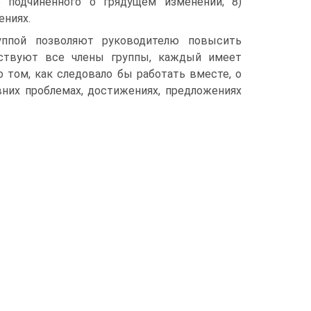
 подчиненного о грядущем изменении; 8)
ениях.
уппой позволяют руководителю повысить
аствуют все члены группы, каждый имеет
 том, как следовало бы работать вместе, о
них проблемах, достижениях, предложениях