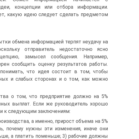
идеи, концепции или отбора информации.
ет, какую идею следует сделать предметом
ытки обмена информацией терпят неудачу на
оскольку отправитель недостаточно ясно
цепцию, замысел сообщения. Например,
ерен сообщить оценку результатов работы.
понимать, что идея состоит в том, чтобы
ых и слабых сторонах и о том, как можно
ства о том, что предприятие должно на 5%
чных выплат. Если же руководитель хорошо
ти к следующим заключениям:
оизводства, а именно, прирост объема на 5%
ь, почему нужны эти изменения, иначе они
ше, а платить поменьше; 3) рабочие должны