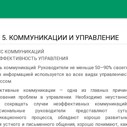
а 5. КОММУНИКАЦИИ И УПРАВЛЕНИЕ
СС КОММУНИКАЦИЙ
ЭФФЕКТИВНОСТЬ УПРАВЛЕНИЯ
ь коммуникаций. Руководители не меньше 50—90% своего
 информацией используется во всех видах управленче
ссом.
ктивные коммуникации — одна из главных причи
новения проблем в управлении. Необходимо неустанн
я сокращать случаи неэффективных коммуникаций
ссиональные руководители представляют сут
икационного процесса, обладают хорошо развиты
 устного и письменного общения, хорошо понимают, ка