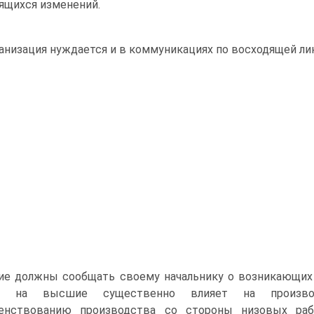
ящихся изменений.
анизация нуждается и в коммуникациях по восходящей ли
е должны сообщать своему начальнику о возникающих 
ей на высшие существенно влияет на производ
енствованию производства со стороны низовых раб