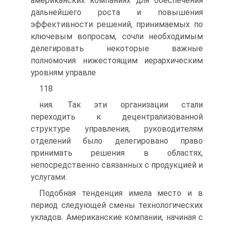
американских компаниях для обеспечения
дальнейшего роста и повышения
эффективности решений, принимаемых по
ключевым вопросам, сочли необходимым
делегировать некоторые важные
полномочия нижестоящим иерархическим
уровням управле
118
ния. Так эти организации стали
переходить к децентрализованной
структуре управления, руководителям
отделений было делегировано право
принимать решения в областях,
непосредственно связанных с продукцией и
услугами.
Подобная тенденция имела место и в
период следующей смены технологических
укладов. Американские компании, начиная с