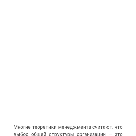
Многие теоретики менеджмента считают, что
выбор общей структуры организации — это