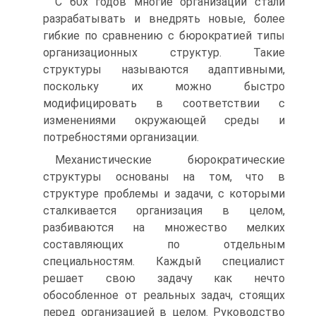
С 60х годов многие организации стали
разрабатывать и внедрять новые, более
гибкие по сравнению с бюрократией типы
организационных структур. Такие
структуры называются адаптивными,
поскольку их можно быстро
модифицировать в соответствии с
изменениями окружающей среды и
потребностями организации.
Механистические бюрократические
структуры основаны на том, что в
структуре проблемы и задачи, с которыми
сталкивается организация в целом,
разбиваются на множество мелких
составляющих по отдельным
специальностям. Каждый специалист
решает свою задачу как нечто
обособленное от реальных задач, стоящих
перед организацией в целом. Руководство