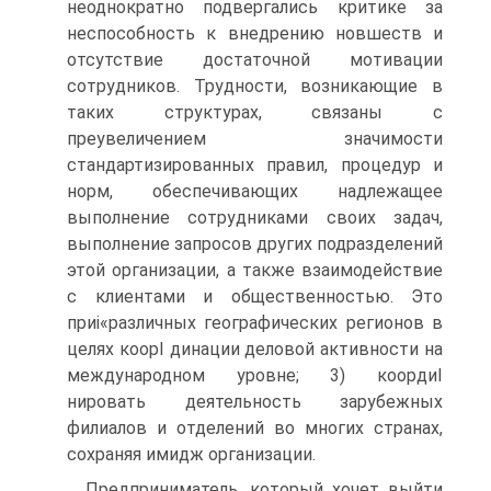
неоднократно подвергались критике за
неспособность к внедрению новшеств и
отсутствие достаточной мотивации
сотрудников. Трудности, возникающие в
таких структурах, связаны с
преувеличением значимости
стандартизированных правил, процедур и
норм, обеспечивающих надлежащее
выполнение сотрудниками своих задач,
выполнение запросов других подразделений
этой организации, а также взаимодействие
с клиентами и общественностью. Это
приі«различных географических регионов в
целях коорI динации деловой активности на
международном уровне; 3) коордиI
нировать деятельность зарубежных
филиалов и отделений во многих странах,
сохраняя имидж организации.
Предприниматель, который хочет выйти