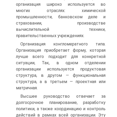
организация широко используется во
многих отраслях: химической
промышленности, банковском деле и
страховании, производстве
вычислительной техники,
правительственных учреждениях.
Организация конгломератного типа.
Организация приобретает форму, которая
лучше всего подходит для конкретной
ситуации, Так, в одном отделении
организации используется продуктовая
структура, в другом — функциональная
структура, а в третьем — проектная или
матричная.
Высшее руководство отвечает за
долгосрочное планирование, разработку
политики, а также координацию и контроль
действий в рамках всей организации. Эту