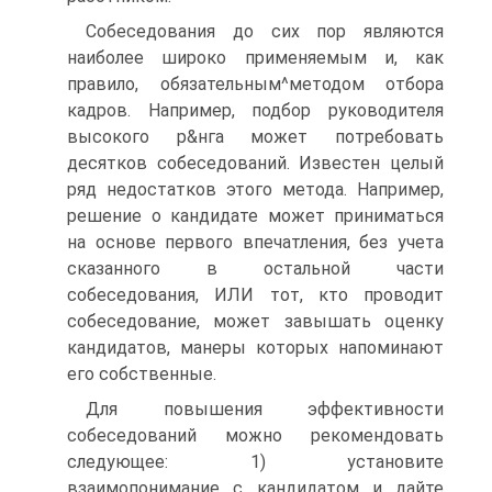
Собеседования до сих пор являются
наиболее широко применяемым и, как
правило, обязательным^методом отбора
кадров. Например, подбор руководителя
высокого р&нга может потребовать
десятков собеседований. Известен целый
ряд недостатков этого метода. Например,
решение о кандидате может приниматься
на основе первого впечатления, без учета
сказанного в остальной части
собеседования, ИЛИ тот, кто проводит
собеседование, может завышать оценку
кандидатов, манеры которых напоминают
его собственные.
Для повышения эффективности
собеседований можно рекомендовать
следующее: 1) установите
взаимопонимание с кандидатом и дайте