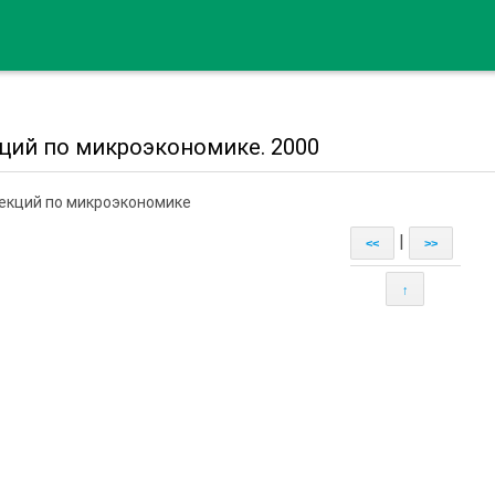
кций по микроэкономике. 2000
лекций по микроэкономике
|
<<
>>
↑