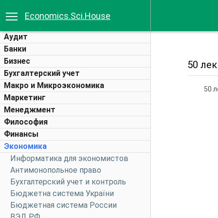
Economics.Sci.House
Аудит
Банки
Бизнес
50 ле
Бухгалтерский учет
Макро и Микроэкономика
50 
Маркетинг
Менеджмент
Философия
Финансы
Экономика
Информатика для экономистов
Антимонопольное право
Бухгалтерский учет и контроль
Бюджетна система України
Бюджетная система России
ВЭД РФ