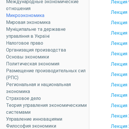
Международные экономические
Лекция 
отношения
Лекция 
Микроэкономика
Мировая экономика
Лекция 
Муніципальне та державне
Лекция 
управління в Україні
Налоговое право
Лекция 
Организация производства
Лекция 
Основы экономики
Политическая экономия
Лекция 
Размещение производительных сил
Лекция 
(РПС)
Региональная и национальная
Лекция 
экономика
Лекция 
Страховое дело
Теория управления экономическими
Лекция 
системами
Лекция 
Управление инновациями
Философия экономики
Лекция 