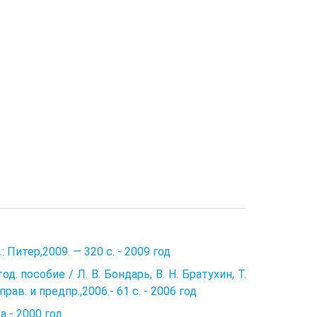
 Питер,2009. — 320 с. - 2009 год
. пособие / Л. В. Бондарь, В. Н. Братухин, Т.
рав. и предпр.,2006.- 61 с. - 2006 год
а - 2000 год