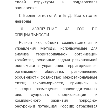
своей структуры и поддерживая
равновесие
Г. Верны ответы А и Б Д. Все ответы
неверны
10. ИЗВЛЕЧЕНИЕ ИЗ ГОС ПО
СПЕЦИАЛЬНОСТИ
Регион как объект хозяйствования и
управления. Методы, используемые для
анализа территориальной организации
хозяйства; основные задачи региональной
экономики и управления; территориальная
организация общества; региональные
особенности хозяйства; межрегиональные
связи; закономерности, принципы и
факторы размещения производительных
сил; сущность специализации и
комплексного развития; природно-
ресурсный потенциал России; отраслевая