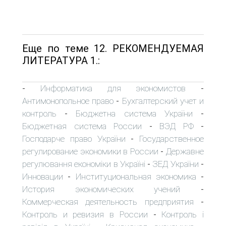
Еще по теме 12. РЕКОМЕНДУЕМАЯ
ЛИТЕРАТУРА 1.:
Информатика для экономистов
-
-
Антимонопольное право
Бухгалтерский учет и
-
контроль
Бюджетна система України
-
-
Бюджетная система России
ВЭД РФ
-
-
Господарче право України
Государственное
-
регулирование экономики в России
Державне
-
регулювання економіки в Україні
ЗЕД України
-
-
Инновации
Институциональная экономика
-
-
История экономических учений
-
Коммерческая деятельность предприятия
-
Контроль и ревизия в России
Контроль і
-