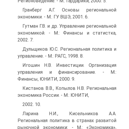
Регионоведение. - М.: Гардарики, 2000. 5.
Гранберг А.Г. Основы региональной
экономики. - М.: ГУ ВШЭ, 2001. 6.
Гутман Г.В. и др. Управление региональной
экономикой. - М.: Финансы и статистка,
2002. 7.
Дульщиков Ю.С. Региональная политика и
управление. - М.: РАГС, 1998. 8.
Игошин Н.В. Инвестиции. Организация
управления и финансирование. - М.:
Финансы, ЮНИТИ, 2000. 9.
Кистанов В.В., Копылов Н.В. Региональная
экономика России. - М.: ЮНИТИ,
2002. 10.
Ларина Н.И., Кисельников А.А.
Региональная политика в странах развитой
рыночной экономики: - М.: «Экономика»,