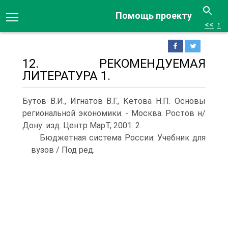
Помощь проекту
<<
↑
12. РЕКОМЕНДУЕМАЯ
ЛИТЕРАТУРА 1.
Бутов В.И., Игнатов В.Г., Кетова Н.П. Основы
региональной экономики. - Москва. Ростов н/
Дону: изд. Центр МарТ, 2001. 2.
Бюджетная система России: Учебник для
вузов / Под ред.