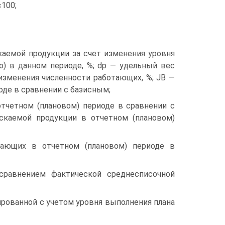
«100;
каемой продукции за счет изменения уровня
о) в данном периоде, %; dp — удельный вес
изменения численности работающих, %; JB —
оде в сравнении с базисным;
тчетном (плановом) периоде в сравнении с
скаемой продукции в отчетном (плановом)
тающих в отчетном (плановом) периоде в
сравнением фактической среднесписочной
рованной с учетом уровня выполнения плана