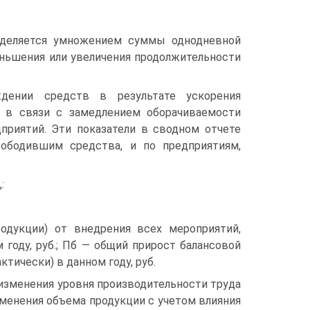
еделяется умножением суммы однодневной
еньшения или увеличения продолжительности
дении средств в результате ускорения
в в связи с замедлением оборачиваемости
приятий. Эти показатели в сводном отчете
ободившим средства, и по предприятиям,
:
одукции) от внедрения всех мероприятий,
году, руб.; Пб — общий прирост балансовой
тически) в данном году, руб.
 изменения уровня производительности труда
зменения объема продукции с учетом влияния