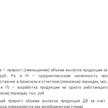
Вв — прирост (уменьшение) объема выпуска продукции за
 руб.; Ро и Pi — среднесписочная численность про
ственно в базисном и отчетном (плановом) периодах, чел.;
и П| — выработка продукции на одного работающег
овом) периодах, тыс. руб.
ий прирост объема выпуска продукции ДВ за счет 
ров определяется как алгебраическая сумма: