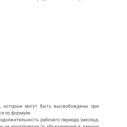
ов, которые могут быть высвобождены при
я по формуле:
одолжительность рабочего периода (месяца,
чих на предприятии (в объединении) в данном