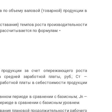
а по объему валовой (товарной) продукции в
ставания) темпов роста производительности
рассчитывается по формулам: •
 продукции за счет опережающего роста
 средней заработной платы, руб.; Ст —
заработной платы в себестоимости продукции
анном периоде в сравнении с базисным; Jn —
периоде в сравнении с базисным уровнем.
ования плановой продолжительности рабочего