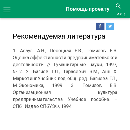
Помощь проекту
<<
↑
Рекомендуемая литература
1. Асаул. А.Н., Песоцкая Е.В., Томилов В.В.
Оценка эффективности предпринимательской
деятельности // Гуманитарные науки, 1997,
№2. 2. Багиев Г.Л., Тарасевич В.М., Анн Х.
Маркетинг.Учебник под общ. ред. Багиева Г.Л.,
М.:Экономика, 1999. 3. Томилов В.В.
Организационная культура
предпринимательства: Учебное пособие. –
СПб.: Издво СПбУЭФ, 1994.