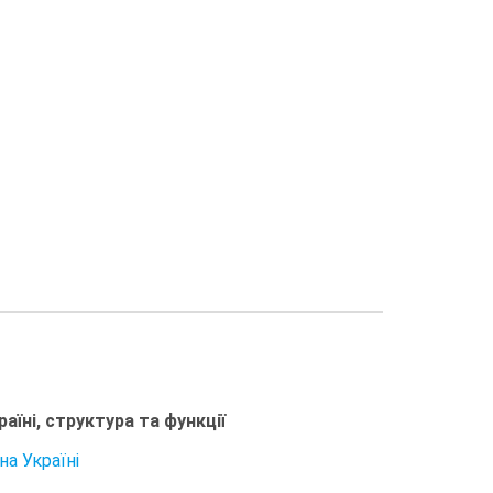
аїні, структура та функції
на Україні