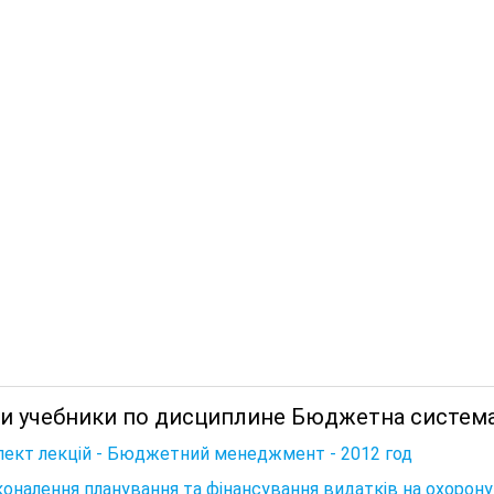
 и учебники по дисциплине Бюджетна система 
ект лекцій - Бюджетний менеджмент - 2012 год
оналення планування та фінансування видатків на охорону 