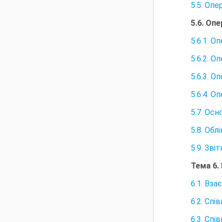
5.5. Оп
5.6. Оп
5.6.1. 
5.6.2. 
5.6.3. 
5.6.4. 
5.7. Ос
5.8. Об
5.9. Зв
Тема 6.
6.1. Вз
6.2. Сп
6.3. Сп