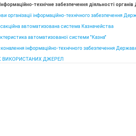
 Інформаційно-технічне забезпечення діяльності органі
нови організації інформаційно-технічного забезпечення Де
ансакційна автоматизована система Казначейства
рактеристика автоматизованої системи "Казна"
осконалення інформаційно-технічного забезпечення Держав
 ВИКОРИСТАНИХ ДЖЕРЕЛ