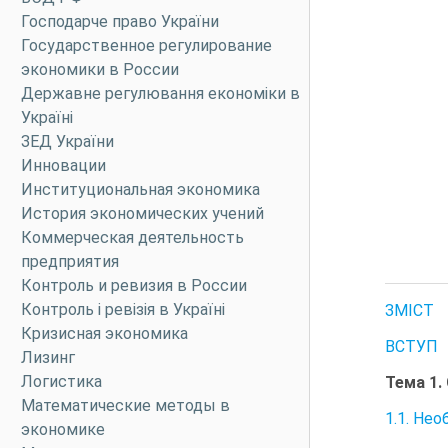
Господарче право України
Государственное регулирование
экономики в России
Державне регулювання економіки в
Україні
ЗЕД України
Инновации
Институциональная экономика
История экономических учений
Коммерческая деятельность
предприятия
Контроль и ревизия в России
Контроль і ревізія в Україні
ЗМІСТ
Кризисная экономика
ВСТУП
Лизинг
Логистика
Тема 1.
Математические методы в
1.1. Не
экономике