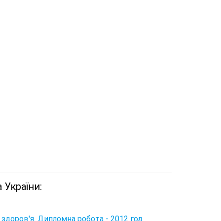
України:
здоров'я. Дипломна робота - 2012 год