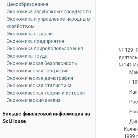
Ценообразование
Экономика зарубежных государств
Экономика и управление народным
хозяйством
Экономика отрасли
Экономика предприятия
Экономика природопользования
№129 Р
Экономика труда
деятель
Экономическая безопасность
№141 Ис
Экономическая география
Мак
Экономическая демография
I 1
Экономическая статистика
Кал
Экономическая теория и история
Экономический анализ
Рос
Рос
Больше финансовой информации на
Sci.House
Ди
Калин
1999 