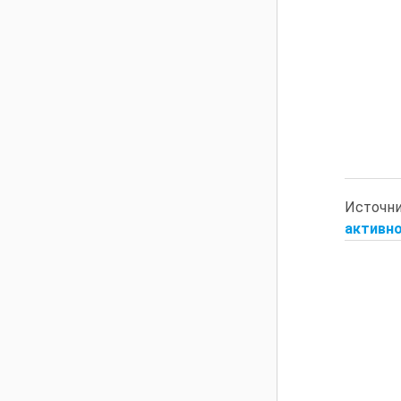
Источн
активно