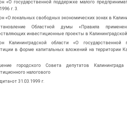
он «О государственной поддержке малого предпринимат
996 г. 3.
он «О локальных свободных экономических зонах в Калинин
становление Областной думы «Правила применен
ствляющих инвестиционные проекты в Калининградской об
он Калининградской области «О государственной 
тиции в форме капитальных вложений на территории Кал
шение городского Совета депутатов Калининграда
тиционного налогового
дита»от 31.03.1999 г.