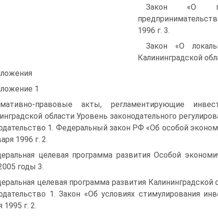
Закон «О гос
предпринимательств
1996 г. 3.
Закон «О локал
Калининградской обла
ложения
ложение 1
рмативно-правовые акты, регламентирующие инвес
инградской области Уровень законодательного регулиро
одательство 1. Федеральный закон РФ «Об особой эконом
аря 1996 г. 2.
еральная целевая программа развития Особой экономи
2005 годы 3.
еральная целевая программа развития Калининградской о
одательство 1. Закон «Об условиях стимулирования ин
 1995 г. 2.