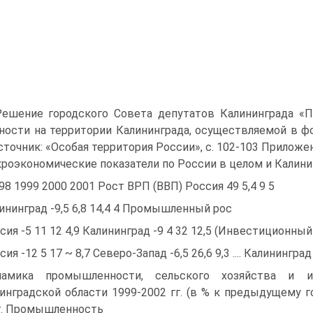
ешение городского Совета депутатов Калининграда «П
ности на территории Калининграда, осуществляемой в фо
точник: «Особая территория России», с. 102-103 Приложе
роэкономические показатели по России в целом и Калини
998 1999 2000 2001 Рост ВРП (ВВП) Россия 49 5,4 9 5
ининград -9,5 6,8 14,4 4 Промышленный рос
сия -5 11 12 4,9 Калининград -9 4 32 12,5 (Инвестиционный
сия -12 5 17 ~ 8,7 Северо-Запад -6,5 26,6 9,3 .... Калинингра
намика промышленности, сельского хозяйства и 
инградской области 1999-2002 гг. (в % к предыдущему го
г. Промышленность