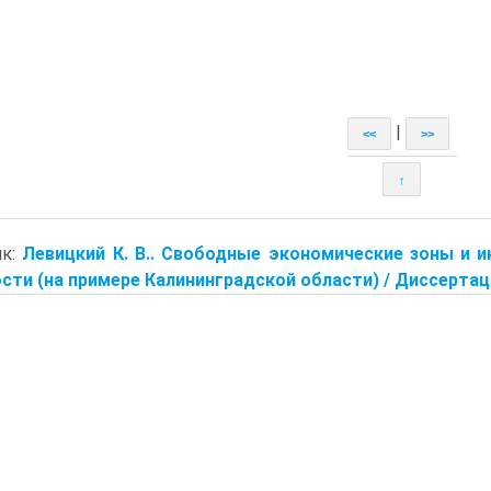
|
<<
>>
↑
ик:
Левицкий К. В.. Свободные экономические зоны и 
сти (на примере Калининградской области) / Диссертац