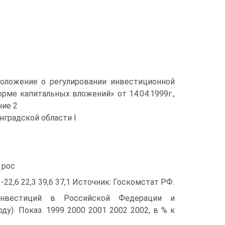
оложение о регулировании инвестиционной
рме капитальных вложений» от 14.04.1999г.,
ние 2
нградской области I
 рос
д -22,6 22,3 39,6 37,1 Источник: Госкомстат РФ.
инвестиций в Российской Федерации и
ду). Показ. 1999 2000 2001 2002 2002, в % к