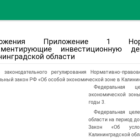
ложения Приложение 1 Норма
аментирующие инвестиционную де
нинградской области
ь законодательного регулирования Нормативно-право
ьный закон РФ «Об особой экономической зоне в Калинингр
Федеральная ц
экономической зоны
годы 3.
Федеральная целе
области на период до
Закон «Об усло
Калининградской облас