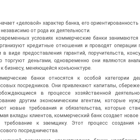
начает «деловой» характер банка, его ориентированност
 независимо от рода их деятельности.
овременных условиях коммерческие банки занимаются
рганизуют кредитные отношения и проводят операции 
и в виде предоставления гарантий, поручительств, конс
о торгуют деньгами, одновременно они являются анал
 к бизнесу, меняющейся конъюнктуре.
мерческие банки относятся к особой категории де
совых посредников. Они привлекают капиталы, сбереже
обождающиеся в процессе хозяйственной деятельно
ование другим экономическим агентам, которые нуж
ют новые требования и обязательства, которые ста
мая вклады клиентов, коммерческий банк создает новое 
е требование к заемщику. Этот процесс создания н
сового посредничества.