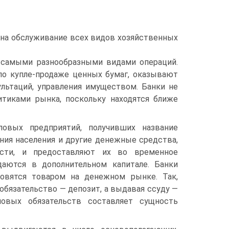
ь на обслуживание всех видов хозяйственных
 самыми разнообразными видами операций.
по купле-продаже ценных бумаг, оказывают
ультаций, управления имуществом. Банки не
итиками рынка, поскольку находятся ближе
ловых предприятий, получивших название
ния населения и другие денежные средства,
сти, и предоставляют их во временное
даются в дополнительном капитале. Банки
новятся товаром на денежном рынке. Так,
обязательство — депозит, а выдавая ссуду —
овых обязательств составляет сущность