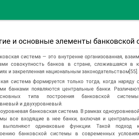
тие и основные элементы банковской
ковская система — это внутренне организованная, взаи
ами совокупность банков в стране, сложившаяся в 
иях и закрепленная национальным законодательством[55].
кая система формируется только тогда, когда наряду 
ми банками появляются центральные банки. Различаю
сновных типа построения банковской системы
вневый и двухуровневый.
оуровневая банковская система. В рамках одноуровнево
мы все входящие в нее банки, включая и центральны
, выполняют одинаковые функции. Такой подход 
роению банковской системы в современных условия