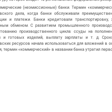
мерческие (неэмиссионные) банки. Термин «коммерческ
вского дела, когда банки обслуживали преимуществе
ции и платежи. Банки кредитовали транспортировку, 
ным обменом. С развитием промышленного производс
тованию производственного цикла: ссуды на пополнен
 и готовых изделий, выплату зарплаты и т. д. Срок
вских ресурсов начала использоваться для вложений в ос
я, термин «коммерческий» в названии банка утратил перв