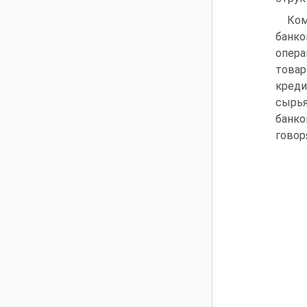
Ком
банко
опера
товар
креди
сырья
банко
говор