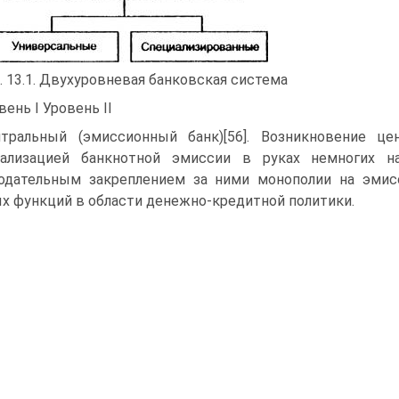
. 13.1. Двухуровневая банковская система
вень I Уровень II
тральный (эмиссионный банк)[56]. Возникновение це
рализацией банкнотной эмиссии в руках немногих н
одательным закреплением за ними монополии на эмис
х функций в области денежно-кредитной политики.