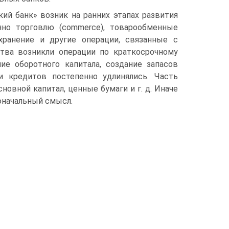
ий банк» возник на ранних этапах развития
нно торговлю (commerce), товарообменные
хранение и другие операции, связанные с
тва возникли операции по краткосрочному
ие оборотного капитала, создание запасов
и кредитов постепенно удлинялись. Часть
новной капитал, ценные бумаги и г. д. Иначе
оначальный смысл.