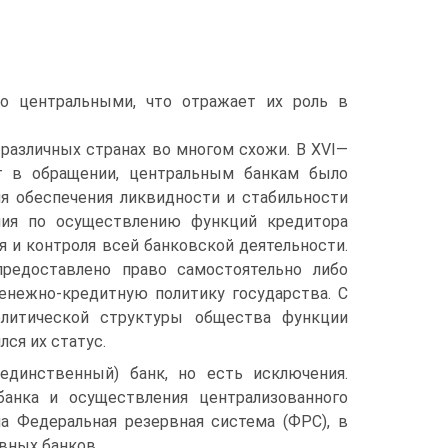
то центральными, что отражает их роль в
различных странах во многом схожи. В XVI—
ег в обращении, центральным банкам было
ля обеспечения ликвидности и стабильности
чия по осуществлению функций кредитора
я и контроля всей банковской деятельности.
редоставлено право самостоятельно либо
енежно-кредитную политику государства. С
литической структуры общества функции
ся их статус.
(единственный) банк, но есть исключения.
анка и осуществления централизованного
а Федеральная резервная система (ФРС), в
вных банков.