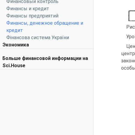
Финансовый контроль
Финансы и кредит
Финансы предприятий
Финансы, денежное обращение и
Рис
кредит
Уро
Фінансова система України
Экономика
Цен
цент
Больше финансовой информации на
закон
Sci.House
особы