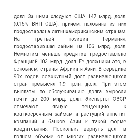
долл. За ними следуют США 147 млрд. долл.
(0,15% ВНП США), причем, половина из них
предоставлена латиноамериканским странам.
На третьей позиции Германия,
предоставившая займы на 106 млрд. долл.
Немногим меньше кредитов предоставлено
Францией 103 млрд. долл. Ее должники это, в
основном, страны Африки и Азии. В середине
90х годов совокупный долг развивающихся
стран превысил 1,9 трлн. долл. При этом
выплаты по обслуживанию долга выросли
почти до 200 млрд. долл. Эксперты ОЭСР
отмечают явную тенденцию к
краткосрочным займам и растущий аппетит
компаний и банков Азии к такой форме
кредитования. Поскольку вернуть долг в
полном объеме от многих развивающихся