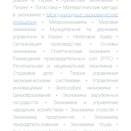
-
-
Лизинг
Логистика
Математические методы
-
-
в экономике
Международные экономические
-
отношения
Микроэкономика
Мировая
-
-
экономика
Муніципальне та державне
-
управління в Україні
Налоговое право
-
-
Организация производства
Основы
-
экономики
Политическая экономия
-
-
Размещение производительных сил (РПС)
-
Региональная и национальная экономика
-
Страховое дело
Теория управления
-
экономическими системами
Управление
-
инновациями
Философия экономики
-
-
Ценообразование
Экономика зарубежных
-
государств
Экономика и управление
-
народным хозяйством
Экономика отрасли
-
-
Экономика предприятия
Экономика
-
природопользования
Экономика труда
-
-