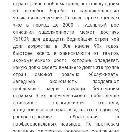
стран крайне проблематично, постольку одним
из способов борьбы с задолженностью
является ее списание. По некоторым оценкам
уже в период до 2000 г. удельный вес
списания задолженности может достичь
75100% для двадцати беднейших стран, чей
долг возрастал в 80е начале 90х годов
быстрее всего, в зависимости от темпов
экономического роста, которые определят,
какую долю своего внешнего долга эта группа
стран сможет реально обслуживать.
Западные экономисты предлагают
глобальные меры помощи беднейшим
странам. В их перечень входят: соблюдение
принципов справедливой торговли;
концессиональная практика; льготы по долгам;
распространение образования и
профессиональных навыков. По прогнозам
западных экспертов основные социальные