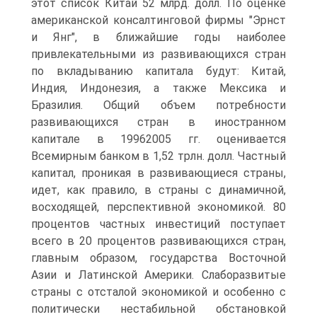
этот список Китай 52 млрд. долл. По оценке
американской консалтинговой фирмы "Эрнст
и Янг", в ближайшие годы наиболее
привлекательными из развивающихся стран
по вкладыванию капитала будут: Китай,
Индия, Индонезия, а также Мексика и
Бразилия. Общий объем потребности
развивающихся стран в иностранном
капитале в 19962005 гг. оценивается
Всемирным банком в 1,52 трлн. долл. Частный
капитал, проникая в развивающиеся страны,
идет, как правило, в страны с динамичной,
восходящей, перспективной экономикой. 80
процентов частных инвестиций поступает
всего в 20 процентов развивающихся стран,
главным образом, государства Восточной
Азии и Латинской Америки. Слаборазвитые
страны с отсталой экономикой и особенно с
политически нестабильной обстановкой