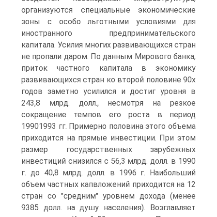
организуются специальные экономические
зоны с особо льготными условиями для
иностранного предпринимательского
капитала. Усилия многих развивающихся стран
не пропали даром. По данным Мирового банка,
приток частного капитала в экономику
развивающихся стран ко второй половине 90х
годов заметно усилился и достиг уровня в
243,8 млрд. долл., несмотря на резкое
сокращение темпов его роста в период
19901993 гг. Примерно половина этого объема
приходится на прямые инвестиции. При этом
размер государственных зарубежных
инвестиций снизился с 56,3 млрд. долл. в 1990
г. до 40,8 млрд. долл. в 1996 г. Наибольший
объем частных капвложений приходится на 12
стран со "средним" уровнем дохода (менее
9385 долл. на душу населения). Возглавляет