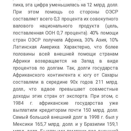
пика, эта цифра уменьшилась на 12 млрд. долл.
При этом помощь со стороны ОЭСР
составляет всего 0,3 процента их совокупного
валового национального продукта (цель,
поставленная ООН 0,7 процента). 40% помощи
стран ОЭСР получила Африка, 30% Азия, 10%
Латинская Америка. Характерно, что более
половины всей внешней помощи странам
Африки возвращается на Запад в виде
процентов по долгам. Так, долги государств
Африканского контингента к югу от Сахары
составляли в середине 90х годов 211 млрд.
долл., что вдвое превышает совместные
доходы этих стран от экспорта. При этом, с
1984 г. африканские государства уже
выплатили кредиторам почти 150 млрд. долл.
Самый большой внешний долг в 1998 г. был у
Мексики 165,7 млрд. долл. и у Бразилии 159,1