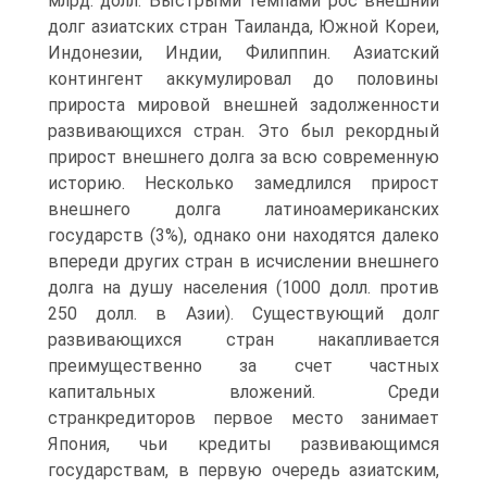
млрд. долл. Быстрыми темпами рос внешний
долг азиатских стран Таиланда, Южной Кореи,
Индонезии, Индии, Филиппин. Азиатский
контингент аккумулировал до половины
прироста мировой внешней задолженности
развивающихся стран. Это был рекордный
прирост внешнего долга за всю современную
историю. Несколько замедлился прирост
внешнего долга латиноамериканских
государств (3%), однако они находятся далеко
впереди других стран в исчислении внешнего
долга на душу населения (1000 долл. против
250 долл. в Азии). Существующий долг
развивающихся стран накапливается
преимущественно за счет частных
капитальных вложений. Среди
странкредиторов первое место занимает
Япония, чьи кредиты развивающимся
государствам, в первую очередь азиатским,