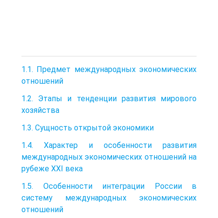
1.1. Предмет международных экономических
отношений
1.2. Этапы и тенденции развития мирового
хозяйства
1.3. Сущность открытой экономики
1.4. Характер и особенности развития
международных экономических отношений на
рубеже XXI века
1.5. Особенности интеграции России в
систему международных экономических
отношений