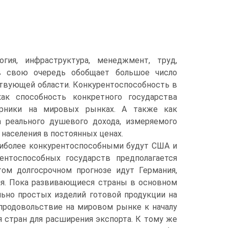
огия, инфраструктура, менеджмент, труд,
в свою очередь обобщает большое число
ствующей области. Конкурентоспособность в
ак способность конкретного государства
ерники на мировых рынках. А также как
 реального душевого дохода, измеряемого
 населения в постоянных ценах.
аиболее конкурентоспособными будут США и
рентоспособных государств предполагается
ом долгосрочном прогнозе идут Германия,
рия. Пока развивающиеся страны в основном
ьно простых изделий готовой продукции на
продовольствие на мировом рынке к началу
 стран для расширения экспорта. К тому же