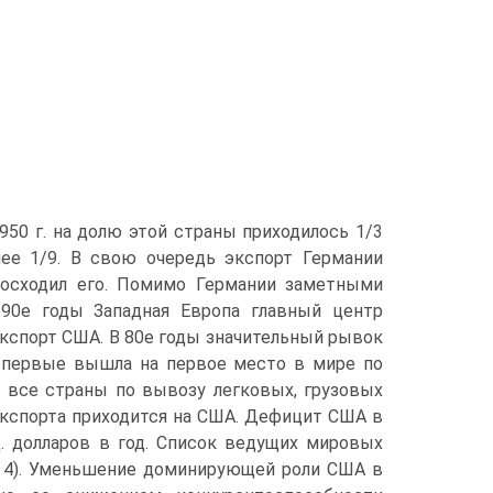
50 г. на долю этой страны приходилось 1/3
лее 1/9. В свою очередь экспорт Германии
восходил его. Помимо Германии заметными
 90е годы Западная Европа главный центр
экспорт США. В 80е годы значительный рывок
 впервые вышла на первое место в мире по
т все страны по вывозу легковых, грузовых
экспорта приходится на США. Дефицит США в
д. долларов в год. Список ведущих мировых
с. 4). Уменьшение доминирующей роли США в