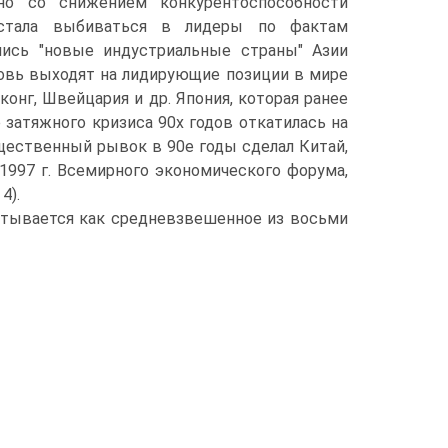
но со снижением конкурентоспособности
 стала выбиваться в лидеры по фактам
лись "новые индустриальные страны" Азии
новь выходят на лидирующие позиции в мире
конг, Швейцария и др. Япония, которая ранее
 затяжного кризиса 90х годов откатилась на
ущественный рывок в 90е годы сделал Китай,
1997 г. Всемирного экономического форума,
4).
итывается как средневзвешенное из восьми