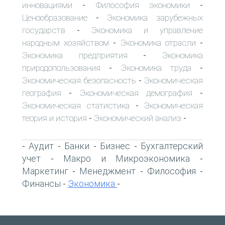
инновациями
Философия экономики
-
-
Ценообразование
Экономика зарубежных
-
государств
Экономика и управление
-
народным хозяйством
Экономика отрасли
-
-
Экономика предприятия
Экономика
-
природопользования
Экономика труда
-
-
Экономическая безопасность
Экономическая
-
география
Экономическая демография
-
-
Экономическая статистика
Экономическая
-
теория и история
Экономический анализ
-
-
Аудит
Банки
Бизнес
Бухгалтерский
-
-
-
-
учет
Макро и Микроэкономика
-
-
Маркетинг
Менеджмент
Философия
-
-
-
Финансы
Экономика
-
-