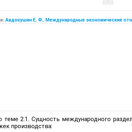
к:
Авдокушин Е. Ф.. Международные экономические отн
о теме 2.1. Сущность международного разде
жек производства: