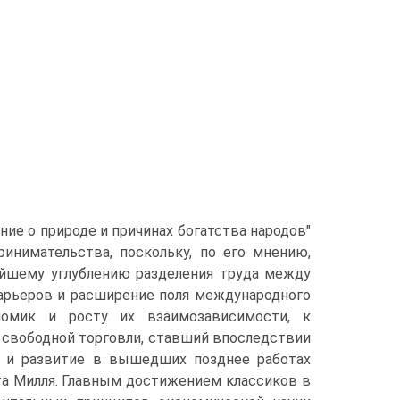
ние о природе и причинах богатства народов"
ринимательства, поскольку, по его мнению,
ейшему углублению разделения труда между
арьеров и расширение поля международного
номик и росту их взаимозависимости, к
 свободной торговли, ставший впоследствии
лик и развитие в вышедших позднее работах
та Милля. Главным достижением классиков в