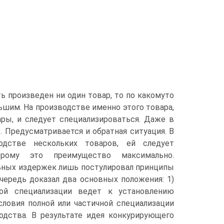
 произведен ни один товар, то по какомуто
шим. На производстве именно этого товара,
ры, и следует специализироваться. Даже в
 Предусматривается и обратная ситуация. В
одстве нескольких товаров, ей следует
рому это преимущество максимально.
ьных издержек лишь постулировал принципы
чередь доказал два основных положения: 1)
ой специализации ведет к установлению
словия полной или частичной специализации
одства. В результате идея конкурирующего