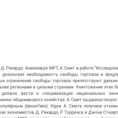
 Д. Рикардо. Анализируя МРТ, А. Смит в работе "Исследова
.) доказывал необходимость свободы торговли и предп
ые ограничения свободы торговли препятствуют дальн
ыми регионами и целыми странами. Уничтожение этих б
 должно вести к специализации национальных эко
анию общемирового хозяйства. А. Смит выдвинул лозунг
опулярным (laisserfaire). Идеи А. Смита получили отк
ких экономистов Д. Рикардо, Р. Торренса и Джона Стюар