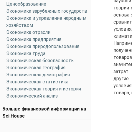
научно
Ценообразование
теории 
Экономика зарубежных государств
основа 
Экономика и управление народным
сравни
хозяйством
условия
Экономика отрасли
климат
Экономика предприятия
Наприм
Экономика природопользования
получен
Экономика труда
товаров
Экономическая безопасность
значите
Экономическая география
затрат.
Экономическая демография
другие
Экономическая статистика
условия
Экономическая теория и история
товара,
Экономический анализ
Больше финансовой информации на
Sci.House