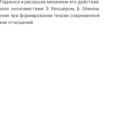
орренса и раскрыла механизм его действия.
еке экономистами: Э. Хекшером, Б. Олином,
щение при формировании теории современной
ких отношений.