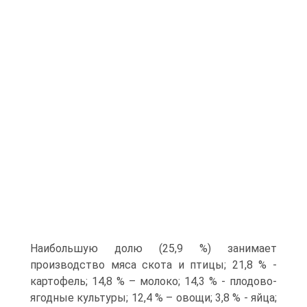
Наибольшую долю (25,9 %) занимает
производство мяса скота и птицы; 21,8 % -
картофель; 14,8 % – молоко; 14,3 % - плодово-
ягодные культуры; 12,4 % – овощи; 3,8 % - яйца;