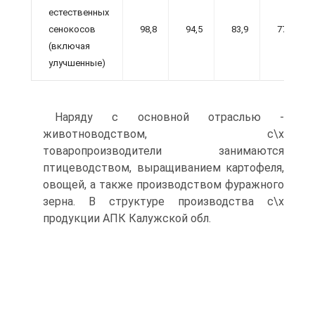
естественных
сенокосов
98,8
94,5
83,9
77
(включая
улучшенные)
Наряду с основной отраслью -
животноводством, с\х
товаропроизводители занимаются
птицеводством, выращиванием картофеля,
овощей, а также производством фуражного
зерна. В структуре производства с\х
продукции АПК Калужской обл.