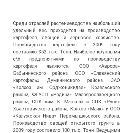
Среди отраслей растениеводства наибольший
удельный вес приходится на производство
картофеля, овощей и зерновое хозяйство.
Производство картофеля в 2009 году
составило 352 тыс. Тонн. Наиболее крупными
с\х предприятиями по производству
картофеля являются: ООО «Аврора»
Бабынинского района, ООО «Славянский
картофель» Думиничского района, ЗАО
«Колхоз им. Орджоникидзе» Козельского
района, ФГУСП «Родина» Малоярославецкого
района, СПК «им. К. Маркса» и СПК «Русь»
Хвастовичского района, Колхоз «Маяк» и ООО
«Калужская Нива» Перемышльского района.
Производство овощей открытого грунта в
2009 году составило 100 тыс. Тонн. Ведущими