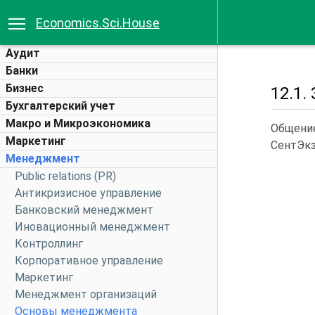
Economics.Sci.House
Аудит
Банки
Бизнес
12.1.
Бухгалтерский учет
Макро и Микроэкономика
Общение
Маркетинг
СентЭкз
Менеджмент
Public relations (PR)
Антикризисное управление
Банковский менеджмент
Иновационный менеджмент
Контроллинг
Корпоративное управление
Маркетинг
Менеджмент организаций
Основы менеджмента