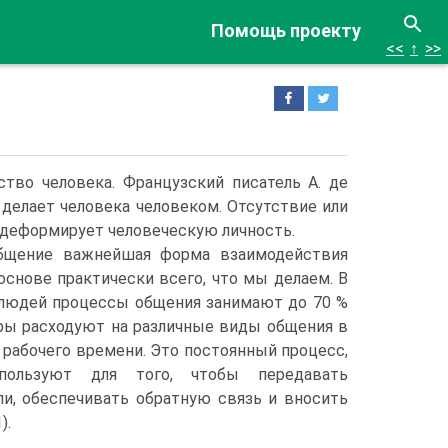
Помощь проекту
<<
↑
>>
тво человека. Французский писатель А. де
делает человека человеком.
Отсутствие или
деформирует человеческую личность.
общение важнейшая форма взаимодействия
основе практически всего, что мы делаем. В
людей процессы общения занимают до 70 %
ры расходуют на различные виды общения в
 рабочего времени. Это постоянный процесс,
ользуют для того, чтобы передавать
ли, обеспечивать обратную связь и вносить
).