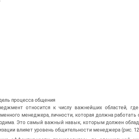
одель процесса общения
еджмент относится к числу важнейших областей, где
менного менеджера, личности, которая должна работать
одима. Это самый важный навык, которым должен облад
изации влияет уровень общительности менеджера (рис. 12.