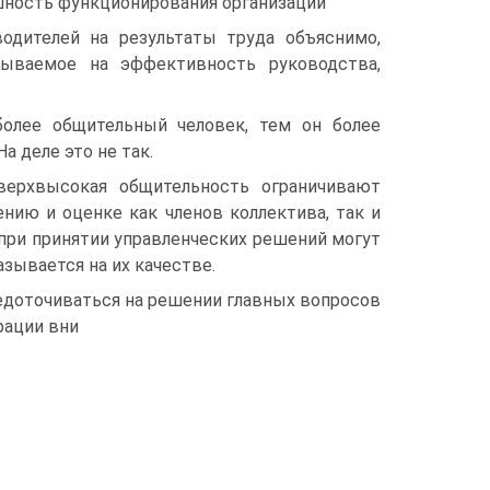
ешность функционирования организации
одителей на результаты труда объяснимо,
азываемое на эффективность руководства,
олее общительный человек, тем он более
а деле это не так.
сверхвысокая общительность ограничивают
нию и оценке как членов коллектива, так и
 при принятии управленческих решений могут
зывается на их качестве.
доточиваться на решении главных вопросов
рации вни