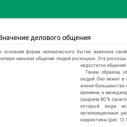
 Значение делового общения
 основная форма человеческого бытия, извечное свойс
юпери называл общение людей роскошью. Эта роскошь 
недостаток общения 
Таким образом, 
людей. Оно лежит в 
жизни большинства 
времени, а менедже
среднем 80 % своего
который люди исп
организационные це
коррективы (рис. 12.1