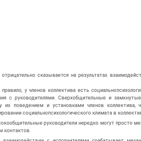
 отрицательно сказывается на результатах взаимодейст
 правило, у членов коллектива есть социальнопсихолог
ия с руководителями. Сверхобщительные и замкнуты
 их поведением и установками членов коллектива, 
ровании социальнопсихологического климата в коллекти
окообщительные руководители нередко могут просто ме
м контактов.
 взаимодействии с исполнителями срабатывает механ