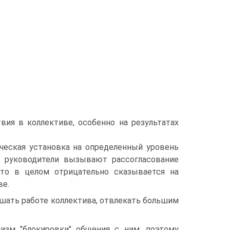
вия в коллективе, особенно на результатах
ическая установка на определенный уровень
е руководители вызывают рассогласование
что в целом отрицательно сказывается на
ве.
шать работе коллектива, отвлекать большим
изм "блокировки" общения с ним, поэтому