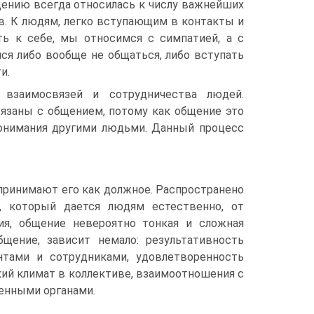
ению всегда относилась к числу важнейших
в. К людям, легко вступающим в контакты и
ь к себе, мы относимся с симпатией, а с
ся либо вообще не общаться, либо вступать
и.
взаимосвязей и сотрудничества людей.
язаны с общением, потому как общение это
понимания другими людьми. Данный процесс
принимают его как должное. Распространено
, который дается людям естественно, от
ия, общение невероятно тонкая и сложная
бщение, зависит немало: результативность
нтами и сотрудниками, удовлетворенность
ий климат в коллективе, взаимоотношения с
венными органами.