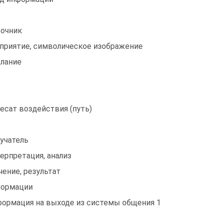
очник
приятие, символическое изображение
лание
есат воздействия (путь)
учатель
ерпретация, анализ
чение, результат
ормации
ормация на выходе из системы общения 1
.