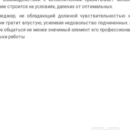
ие строится на условиях, далеких от оптимальных.
еджер, не обладающий должной чувствительностью к
ии тратит впустую, усиливая недовольство подчиненных.
е общаться не менее значимый элемент его профессионал
ыки работы