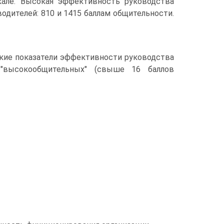
але. Высокая эффективность руководства
дителей: 810 и 1415 баллам общительности.
кие показатели эффективности руководства
"высокообщительных" (свыше 16 баллов