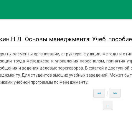
ин Н Л.. Основы менеджмента: Учеб. пособие
крыты элементы организации, структура, функции, методы и сти
зации труда менеджера и управления персоналом, принятия уп
общения и ведения деловых переговоров. В сжатой и доступной
еджменту. Для студентов высших учебных заведений. Может быт
иками учебной программы по менеджменту.
|
<<
>>
↑