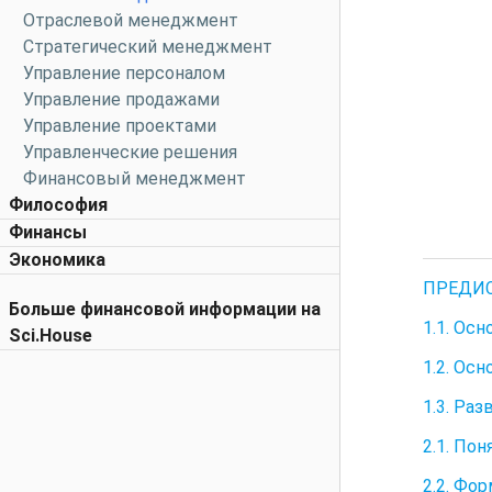
Отраслевой менеджмент
Стратегический менеджмент
Управление персоналом
Управление продажами
Управление проектами
Управленческие решения
Финансовый менеджмент
Философия
Финансы
Экономика
ПРЕДИ
Больше финансовой информации на
1.1. Ос
Sci.House
1.2. Ос
1.3. Ра
2.1. По
2.2. Фо