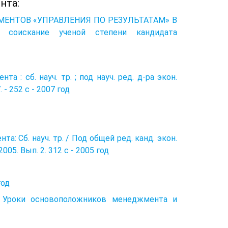
нта:
УМЕНТОВ «УПРАВЛЕНИЯ ПО РЕЗУЛЬТАТАМ» В
соискание ученой степени кандидата
: сб. науч. тр. ; под науч. ред. д-ра экон.
 - 252 с - 2007 год
: Сб. науч. тр. / Под общей ред. канд. экон.
005. Вып. 2. 312 с - 2005 год
год
 Уроки основоположников менеджмента и