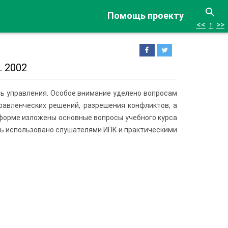
Помощь проекту
<<
↑
>>
. 2002
ль управления. Особое внимание уделено вопросам
равленческих решений, разрешения конфликтов, а
 форме изложены основные вопросы учебного курса
ь использовано слушателями ИПК и практическими