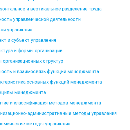
ризонтальное и вертикальное разделение труда
щность управленческой деятельности
овни управления
ъект и субъект управления
руктура и формы организаций
пы организационных структур
щность и взаимосвязь функций менеджмента
рактеристика основных функций менеджмента
инципы менеджмента
нятие и классификация методов менеджмента
ганизационно-административные методы управления
ономические методы управления