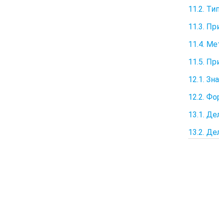
11.2. Т
11.3. П
11.4. М
11.5. П
12.1. З
12.2. Ф
13.1. Д
13.2. Д