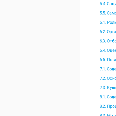
5.4. Со
5.5. Са
6.1. Ро
6.2. Ор
6.3. Отб
6.4. Оц
6.5. По
7.1. Со
7.2. Ос
7.3. Ку
8.1. Со
8.2. Пр
8.3. Ме