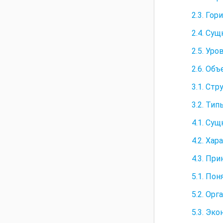
2.3. Го
2.4. Су
2.5. Ур
2.6. Об
3.1. Ст
3.2. Ти
4.1. Су
4.2. Ха
4.3. Пр
5.1. По
5.2. Ор
5.3. Эк