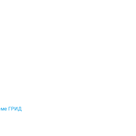
теме ГРИД