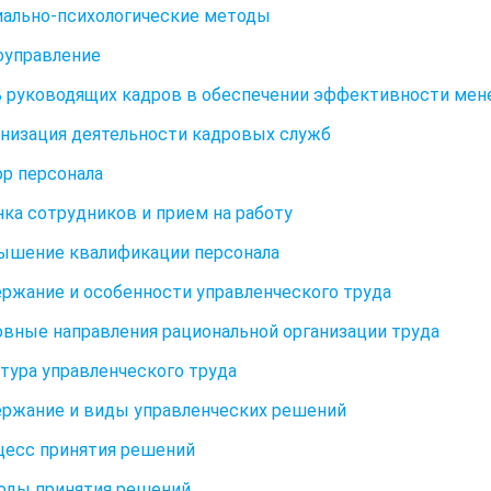
циально-психологические методы
моуправление
ль руководящих кадров в обеспечении эффективности ме
ганизация деятельности кадровых служб
ор персонала
енка сотрудников и прием на работу
вышение квалификации персонала
держание и особенности управленческого труда
новные направления рациональной организации труда
льтура управленческого труда
держание и виды управленческих решений
оцесс принятия решений
тоды принятия решений