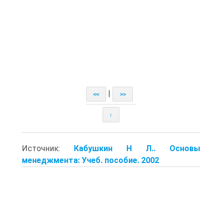
|
<<
>>
↑
Источник:
Кабушкин Н Л.. Основы
менеджмента: Учеб. пособие. 2002