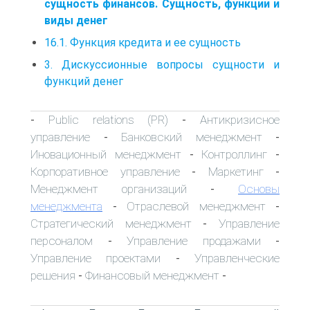
сущность финансов. Сущность, функции и
виды денег
16.1. Функция кредита и ее сущность
3. Дискуссионные вопросы сущности и
функций денег
Public relations (PR)
Антикризисное
-
-
управление
Банковский менеджмент
-
-
Иновационный менеджмент
Контроллинг
-
-
Корпоративное управление
Маркетинг
-
-
Менеджмент организаций
Основы
-
менеджмента
Отраслевой менеджмент
-
-
Стратегический менеджмент
Управление
-
персоналом
Управление продажами
-
-
Управление проектами
Управленческие
-
решения
Финансовый менеджмент
-
-