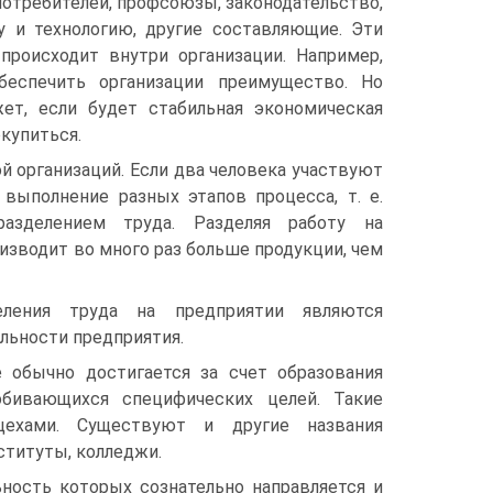
потребителей, профсоюзы, законодательство,
у и технологию, другие составляющие. Эти
роисходит внутри организации. Например,
беспечить организации преимущество. Но
ет, если будет стабильная экономическая
купиться.
й организаций. Если два человека участвуют
выполнение разных этапов процесса, т. е.
азделением труда. Разделяя работу на
изводит во много раз больше продукции, чем
еления труда на предприятии являются
льности предприятия.
е обычно достигается за счет образования
бивающихся специфических целей. Такие
цехами. Существуют и другие названия
ституты, колледжи.
ность которых сознательно направляется и