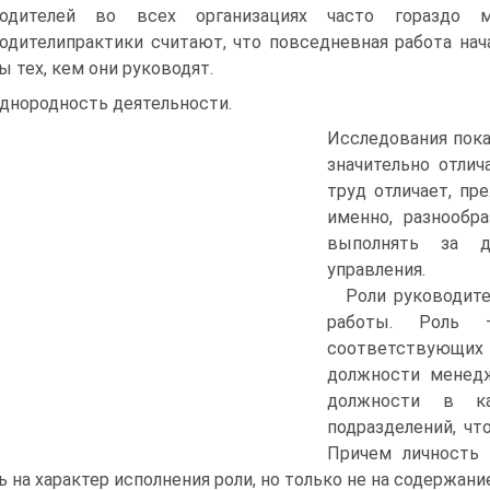
водителей во всех организациях часто гораздо 
одителипрактики считают, что повседневная работа нача
ы тех, кем они руководят.
днородность деятельности.
Исследования пока
значительно отлич
труд отличает, пр
именно, разнообр
выполнять за д
управления.
Роли руководите
работы. Роль 
соответствующих
должности менед
должности в ка
подразделений, чт
Причем личность 
ь на характер исполнения роли, но только не на содержани