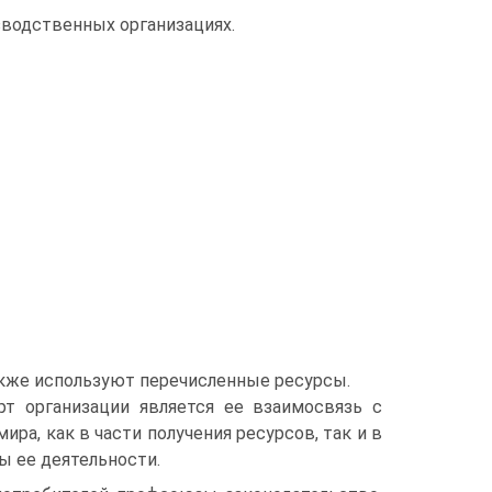
зводственных организациях.
акже используют перечисленные ресурсы.
т организации является ее взаимосвязь с
ра, как в части получения ресурсов, так и в
ы ее деятельности.