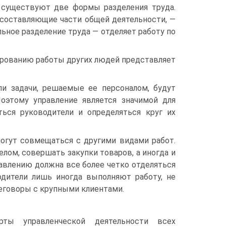
и существуют две формы разделения труда.
 составляющие части общей деятельности, —
льное разделение труда — отделяет работу по
ированию работы других людей представляет
ли задачи, решаемые ее персоналом, будут
Поэтому управление является значимой для
ться руководители и определяться круг их
могут совмещаться с другими видами работ.
лом, совершать закупки товаров, а иногда и
равлению должна все более четко отделяться
одители лишь иногда выполняют работу, не
реговоры с крупными клиентами.
рты управленческой деятельности всех