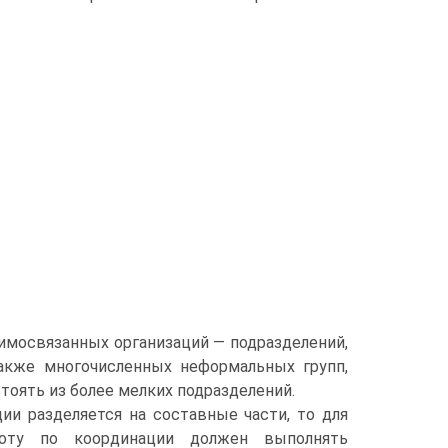
аимосвязанных организаций — подразделений,
акже многочисленных неформальных групп,
тоять из более мелких подразделений.
ции разделяется на составные части, то для
боту по координации должен выполнять