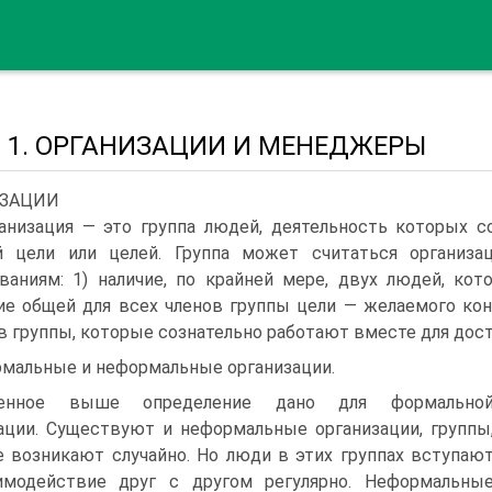
а 1. ОРГАНИЗАЦИИ И МЕНЕДЖЕРЫ
ИЗАЦИИ
анизация — это группа людей, деятельность которых с
й цели или целей. Группа может считаться организа
ваниям: 1) наличие, по крайней мере, двух людей, ко
ие общей для всех членов группы цели — желаемого коне
в группы, которые сознательно работают вместе для дост
мальные и неформальные организации.
денное выше определение дано для формально
ации. Существуют и неформальные организации, группы
 возникают случайно. Но люди в этих группах вступаю
имодействие друг с другом регулярно. Неформальны