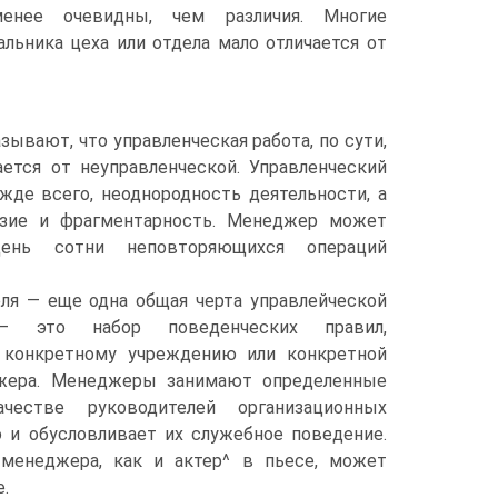
менее очевидны, чем различия. Многие
льника цеха или отдела мало отличается от
зывают, что управленческая работа, по сути,
ается от неуправленческой. Управленческий
ежде всего, неоднородность деятельности, а
азие и фрагментарность. Менеджер может
ень сотни неповторяющихся операций
ля — еще одна общая черта управлейческой
— это набор поведенческих правил,
 конкретному учреждению или конкретной
жера. Менеджеры занимают определенные
честве руководителей организационных
о и обусловливает их служебное поведение.
менеджера, как и актер^ в пьесе, может
е.