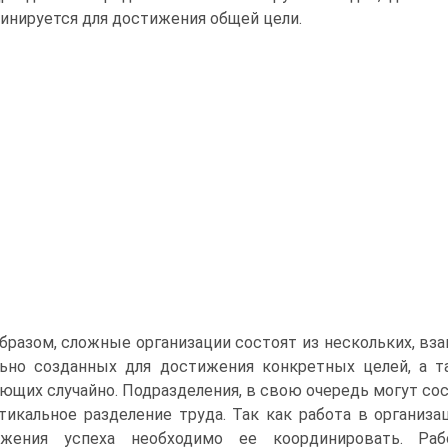
инируется для достижения общей цели.
бразом, сложные организации состоят из нескольких, вз
ьно созданных для достижения конкретных целей, а т
ющих случайно. Подразделения, в свою очередь могут сос
тикальное разделение труда. Так как работа в организа
ижения успеха необходимо ее координировать. Ра