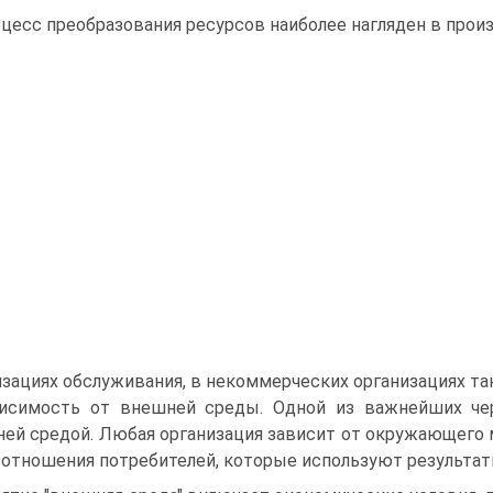
цесс преобразования ресурсов наиболее нагляден в прои
изациях обслуживания, в некоммерческих организациях т
исимость от внешней среды. Одной из важнейших чер
ей средой. Любая организация зависит от окружающего ми
 отношения потребителей, которые используют результат