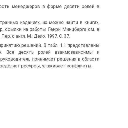
ность менеджеров в форме десяти ролей в
транных изданиях, их можно найти в книгах,
р, ссылки на работы Генри Минцберга см. в
р. с англ. М.: Дело, 1997. С. 37.
ринятию решений. В табл. 1.1 представлены
х. Все десять ролей взаимозависимы и
руководитель принимает решения в области
пределяет ресурсы, улаживает конфликты.