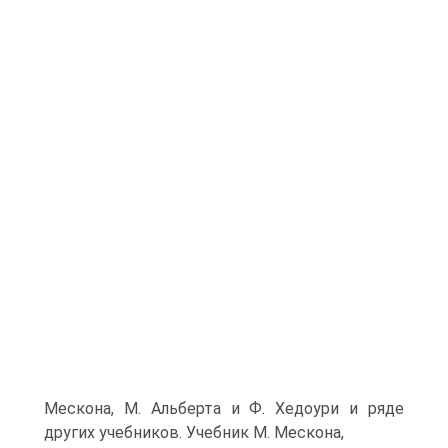
Мескона, М. Альберта и Ф. Хедоури и ряде
других учебников. Учебник М. Мескона,