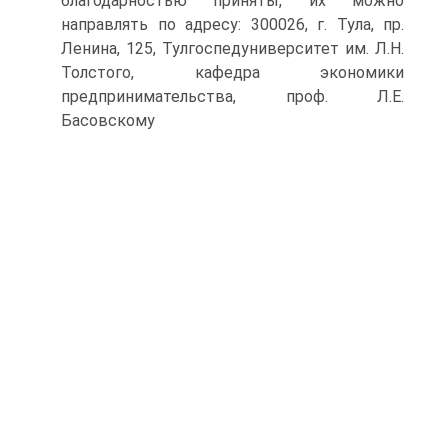
благодарностью приняты, их можно
направлять по адресу: 300026, г. Тула, пр.
Ленина, 125, Тулгоспедуниверситет им. Л.Н.
Толстого, кафедра экономики
предпринимательства, проф. Л.Е.
Басовскому