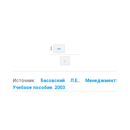
|
>>
↑
Источник:
Басовский Л.Е.. Менеджмент:
Учебное пособие. 2003