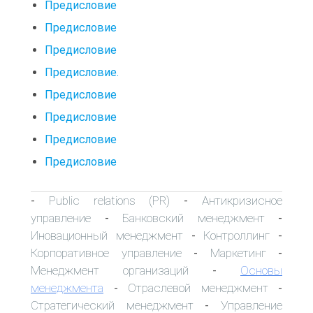
Предисловие
Предисловие
Предисловие
Предисловие.
Предисловие
Предисловие
Предисловие
Предисловие
Public relations (PR)
Антикризисное
-
-
управление
Банковский менеджмент
-
-
Иновационный менеджмент
Контроллинг
-
-
Корпоративное управление
Маркетинг
-
-
Менеджмент организаций
Основы
-
менеджмента
Отраслевой менеджмент
-
-
Стратегический менеджмент
Управление
-