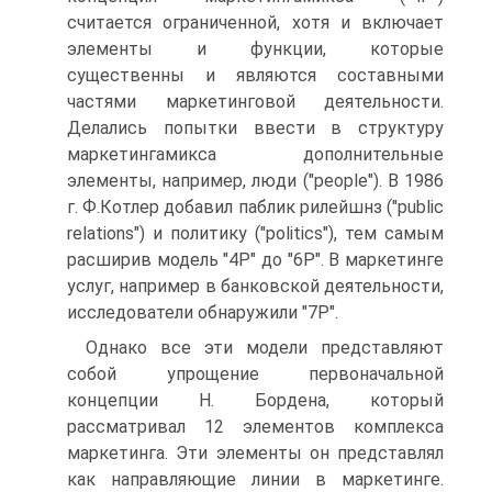
считается ограниченной, хотя и включает
элементы и функции, которые
существенны и являются составными
частями маркетинговой деятельности.
Делались попытки ввести в структуру
маркетингамикса дополнительные
элементы, например, люди ("people"). В 1986
г. Ф.Котлер добавил паблик рилейшнз ("public
relations") и политику ("politics"), тем самым
расширив модель "4Р" до "6Р". В маркетинге
услуг, например в банковской деятельности,
исследователи обнаружили "7Р".
Однако все эти модели представляют
собой упрощение первоначальной
концепции Н. Бордена, который
рассматривал 12 элементов комплекса
маркетинга. Эти элементы он представлял
как направляющие линии в маркетинге.