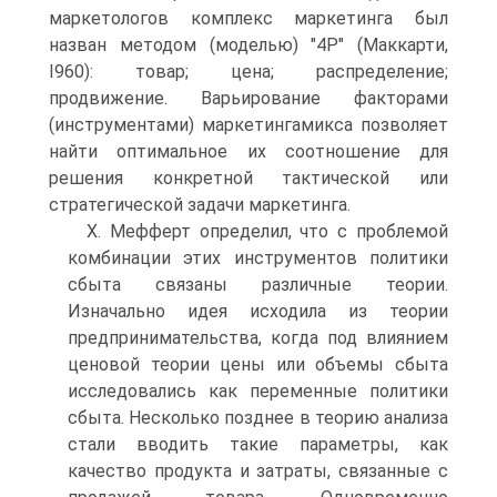
маркетологов комплекс маркетинга был
назван методом (моделью) "4Р" (Маккарти,
I960): товар; цена; распределение;
продвижение. Варьирование факторами
(инструментами) маркетингамикса позволяет
найти оптимальное их соотношение для
решения конкретной тактической или
стратегической задачи маркетинга.
X. Мефферт определил, что с проблемой
комбинации этих инструментов политики
сбыта связаны различные теории.
Изначально идея исходила из теории
предпринимательства, когда под влиянием
ценовой теории цены или объемы сбыта
исследовались как переменные политики
сбыта. Несколько позднее в теорию анализа
стали вводить такие параметры, как
качество продукта и затраты, связанные с