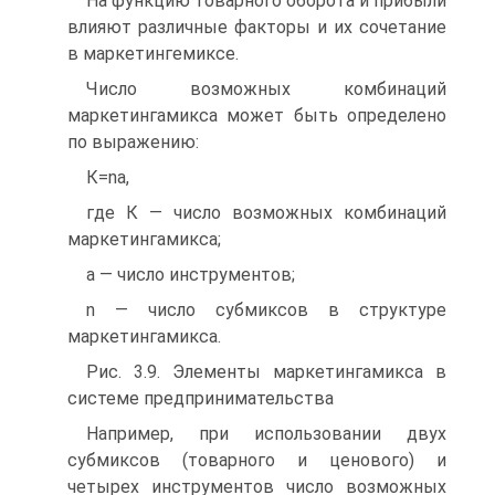
На функцию товарного оборота и прибыли
влияют различные факторы и их сочетание
в маркетингемиксе.
Число возможных комбинаций
маркетингамикса может быть определено
по выражению:
К=nа,
где К — число возможных комбинаций
маркетингамикса;
а — число инструментов;
n — число субмиксов в структуре
маркетингамикса.
Рис. 3.9. Элементы маркетингамикса в
системе предпринимательства
Например, при использовании двух
субмиксов (товарного и ценового) и
четырех инструментов число возможных