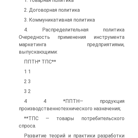
1. Товарная политика
2. Договорная политика
3. Коммуникативная политика
4. Распределительная политика
Очередность применения инструмента
маркетинга предприятиями,
выпускающими:
ППТН* ТПС**
1 1
2 3
3 2
4 4 *ППТН— продукция
производственнотехнического назначения;
**ТПС — товары потребительского
спроса.
Развитие теорий и практики разработки