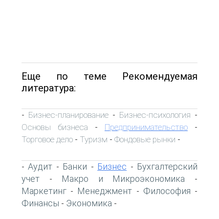
Еще по теме Рекомендуемая
литература:
Бизнес-планирование
Бизнес-психология
-
-
-
Основы бизнеса
Предпринимательство
-
-
Торговое дело
Туризм
Фондовые рынки
-
-
-
Аудит
Банки
Бизнес
Бухгалтерский
-
-
-
-
учет
Макро и Микроэкономика
-
-
Маркетинг
Менеджмент
Философия
-
-
-
Финансы
Экономика
-
-