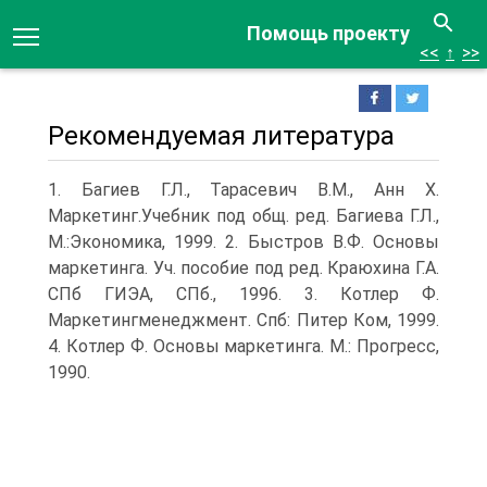
Помощь проекту
<<
↑
>>
Рекомендуемая литература
1. Багиев Г.Л., Тарасевич В.М., Анн Х.
Маркетинг.Учебник под общ. ред. Багиева Г.Л.,
М.:Экономика, 1999. 2. Быстров В.Ф. Основы
маркетинга. Уч. пособие под ред. Краюхина Г.А.
СПб ГИЭА, СПб., 1996. 3. Котлер Ф.
Маркетингменеджмент. Спб: Питер Ком, 1999.
4. Котлер Ф. Основы маркетинга. М.: Прогресс,
1990.