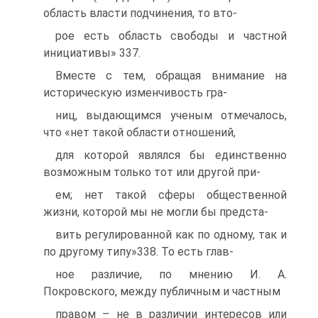
область власти подчинения, то вто-
рое есть область свободы и частной
инициативы» 337.
Вместе с тем, обращая внимание на
историческую изменчивость гра-
ниц, выдающимся ученым отмечалось,
что «нет такой области отношений,
для которой являлся бы единственно
возможным только тот или другой при-
ем; нет такой сферы общественной
жизни, которой мы не могли бы предста-
вить регулированной как по одному, так и
по другому типу»338. То есть глав-
ное различие, по мнению И. А.
Покровского, между публичным и частным
правом – не в различии интересов или