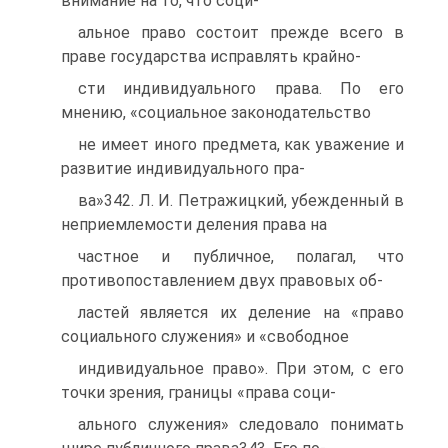
внимание на то, что соци-
альное право состоит прежде всего в
праве государства исправлять крайно-
сти индивидуального права. По его
мнению, «социальное законодательство
не имеет иного предмета, как уважение и
развитие индивидуального пра-
ва»342. Л. И. Петражицкий, убежденный в
неприемлемости деления права на
частное и публичное, полагал, что
противопоставлением двух правовых об-
ластей является их деление на «право
социального служения» и «свободное
индивидуальное право». При этом, с его
точки зрения, границы «права соци-
ального служения» следовало понимать