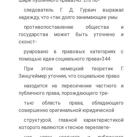
шире публичного права343. Его по-
следователь Г. Д. Гурвич выражал
надежду, что «так долго занимающее умы
противопоставление общества и
государства может быть уточнено и
сконст-
руировано в правовых категориях с
помощью идеи социального права»344.
При этом немецкий теоретик Г.
Зинцгеймер уточнял, что социальное право
находится на пересечении частного и
публичного права, порождающего тре-
тью область права, обладающего
совершенно оригинальной юридической
структурой, главной характеристикой
которого являются «тесное переплете-