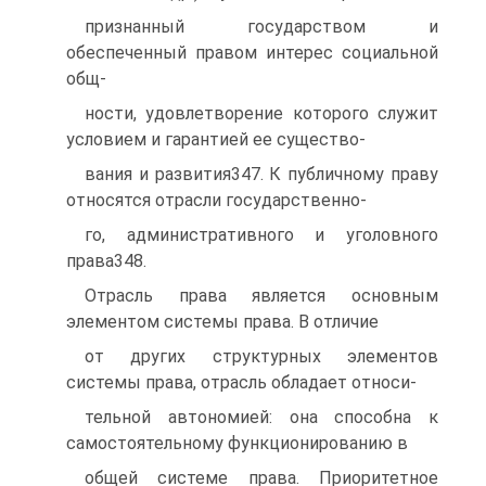
признанный государством и
обеспеченный правом интерес социальной
общ-
ности, удовлетворение которого служит
условием и гарантией ее существо-
вания и развития347. К публичному праву
относятся отрасли государственно-
го, административного и уголовного
права348.
Отрасль права является основным
элементом системы права. В отличие
от других структурных элементов
системы права, отрасль обладает относи-
тельной автономией: она способна к
самостоятельному функционированию в
общей системе права. Приоритетное