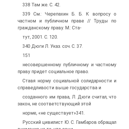
338 Там же. С. 42.
339 См.: Черепахин Б. Б. К вопросу о
частном и публичном праве // Труды по
гражданскому праву. М.: Ста-
тут, 2001. С. 120.
340 Дюги Л. Указ. соч. С. 37.
151
несовершенному публичному и частному
праву придет социальное право.
Ставя норму социальной солидарности и
справедливости выше государства и
созданного им права, Л. Дюги считал, что
закон, не соответствующий этой
норме, «не существует»341.
Русский цивилист Ю. С. Гамбаров обращал