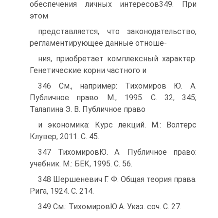
обеспечения личных интересов349. При
этом
представляется, что законодательство,
регламентирующее данные отноше-
ния, приобретает комплексный характер.
Генетические корни частного и
346 См., например: Тихомиров Ю. А.
Публичное право. М., 1995. С. 32, 345;
Талапина Э. В. Публичное право
и экономика: Курс лекций. М.: Волтерс
Клувер, 2011. С. 45.
347 ТихомировЮ. А. Публичное право:
учебник. М.: БЕК, 1995. С. 56.
348 Шершеневич Г. Ф. Общая теория права.
Рига, 1924. С. 214.
349 См.: ТихомировЮ.А. Указ. соч. С. 27.