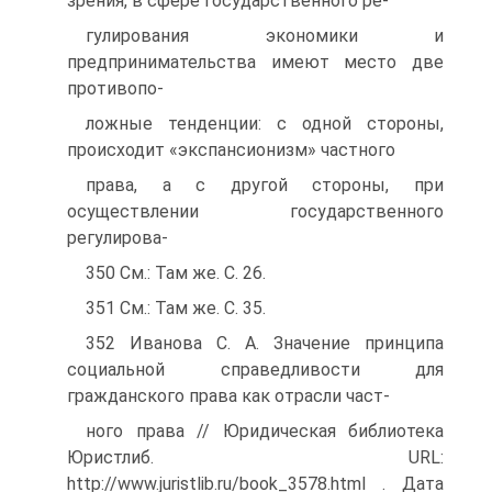
зрения, в сфере государственного ре-
гулирования экономики и
предпринимательства имеют место две
противопо-
ложные тенденции: с одной стороны,
происходит «экспансионизм» частного
права, а с другой стороны, при
осуществлении государственного
регулирова-
350 См.: Там же. С. 26.
351 См.: Там же. С. 35.
352 Иванова С. А. Значение принципа
социальной справедливости для
гражданского права как отрасли част-
ного права // Юридическая библиотека
Юристлиб. URL:
http://www.juristlib.ru/book_3578.html . Дата