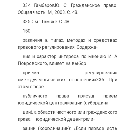
334 ГамбаровЮ. С. Гражданское право.
Общая часть. М., 2003. С. 48.
335 См.: Там же. С. 48.
150
различия в типах, методах и средствах
правового регулирования. Содержа-
ние и характер интереса, по мнению И. А
Покровского, влияет на выбор
приема регулирования
«междучеловеческих отношений»336. При
этом сфере
публичного права присущ прием
юридической централизации (субордина-
ции), а области частного или гражданского
права – юридической децентрали-
зации (координации): «Если первое есть