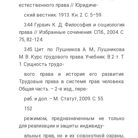
естественного права // Юридиче-
ский вестник. 1913. Кн. 2. С. 5–59.
344 Гурвич К. Д. Философия и социология
права // Избранные сочинения. СПб., 2004. С.
75, 82-124.
345 Цит. по: Лушников А. М., Лушникова
М. В. Курс трудового права: Учебник: В 2 т. Т.
1. Сущность трудо-
вого права и история его развития.
Трудовые права в системе прав человека.
Общая часть. – 2-е изд., пере-
раб. и доп. – М.: Статут, 2009. С. 55.
152
режимом, предназначенным не только
для реализации и защиты индивиду-
альных прав, но и их совокупной охраны,