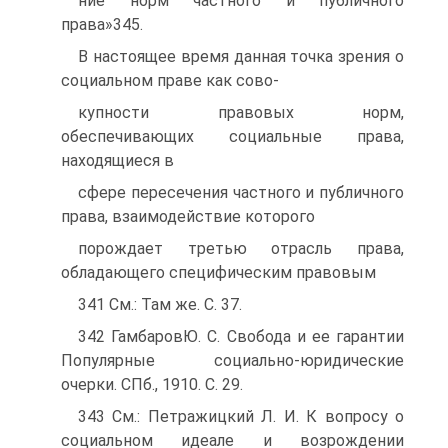
ние норм частного и публичного
права»345.
В настоящее время данная точка зрения о
социальном праве как сово-
купности правовых норм,
обеспечивающих социальные права,
находящиеся в
сфере пересечения частного и публичного
права, взаимодействие которого
порождает третью отрасль права,
обладающего специфическим правовым
341 См.: Там же. С. 37.
342 ГамбаровЮ. С. Свобода и ее гарантии
Популярные социально-юридические
очерки. СПб., 1910. С. 29.
343 См.: Петражицкий Л. И. К вопросу о
социальном идеале и возрождении