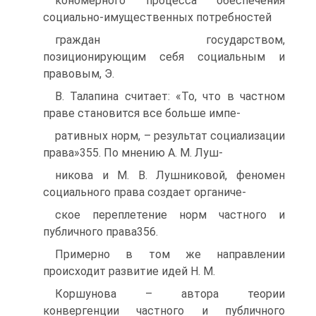
кономерного процесса обеспечения
социально-имущественных потребностей
граждан государством,
позиционирующим себя социальным и
правовым, Э.
В. Талапина считает: «То, что в частном
праве становится все больше импе-
ративных норм, – результат социализации
права»355. По мнению А. М. Луш-
никова и М. В. Лушниковой, феномен
социального права создает органиче-
ское переплетение норм частного и
публичного права356.
Примерно в том же направлении
происходит развитие идей Н. М.
Коршунова – автора теории
конвергенции частного и публичного