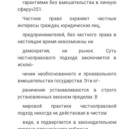
гарантиями без вмешательства в личную
сферу»351.
Частное право охраняет частные
интересы граждан, юридических лиц,
предпринимателей, без частного права в
настоящее время невозможны ни
демократия, ни рынок. Суть
частноправового подхода заключается в
исклю-
чении необоснованного и произвольного
вмешательства государства. Эти ог-
раничения устанавливаются в строго
установленных законом пределах. В
мировой практике частноправовой
подход никогда не действовал в чистом
виде, а подвергается в законодательном