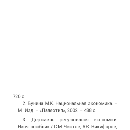
720 с.
2. Бунина М.К. Национальная экономика. –
М.: Изд. – «Палеотип», 2002. – 488 с.
3. Державне регулювання економіки:
Навч. посібник / С.М. Чистов, А.Є. Никифоров,