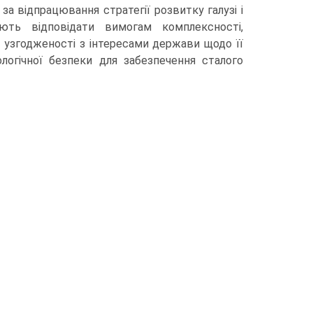
а відпрацювання стратегії розвитку галузі і
ають відповідати вимогам комплексності,
, узгодженості з інтересами держави щодо її
ологічної безпеки для забезпечення сталого