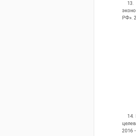
13.
эконо
РФ». 2
14.
целев
2016 -