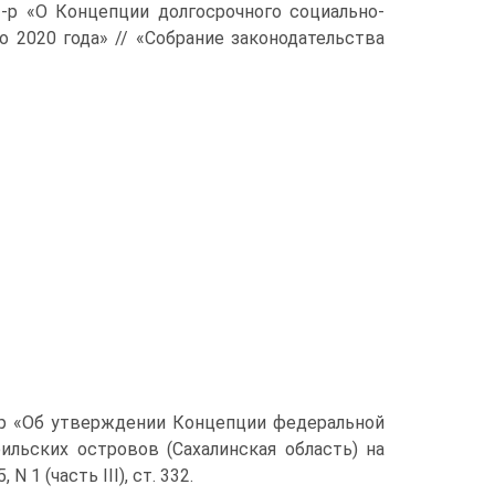
-р «О Кон­цепции долгосрочного социально-
 2020 года» // «Собрание законодательства
-р «Об утверждении Концепции федеральной
ильских островов (Сахалинская область) на
 1 (часть III), ст. 332.