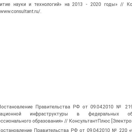
итие науки и технологий» на 2013 - 2020 годы» // К
/www.consultant.ru/.
Постановление Правительства РФ от 09.04.2010 № 219
вационной инфраструктуры в феде­ральных об
ссионального образо­вания» // КонсультантПлюс [Электронны
Постановление Правительства РФ от 09.04.2010 № 220 