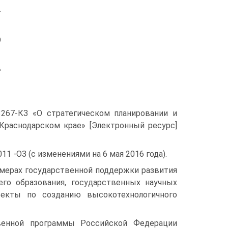
-
О
в
3267-КЗ «О стратегическом планировании и
 Краснодарском крае» [Электронный ресурс]
11 -ОЗ (с изменениями на 6 мая 2016 года).
 мерах государственной поддержки развития
его образования, государственных научных
оекты по созданию высоко­технологичного
твенной программы Российской Федерации