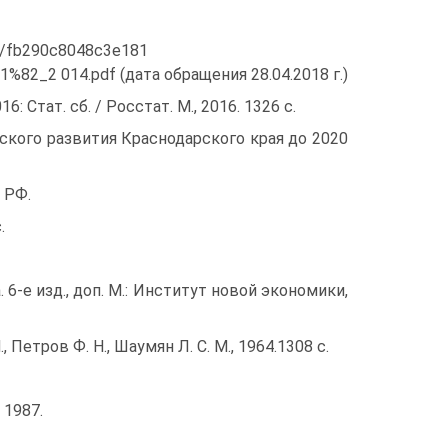
es/fb290c8048c3e181
_2 014.pdf (дата обращения 28.04.2018 г.)
 Стат. сб. / Росстат. М., 2016. 1326 с.
ского развития Краснодарского края до 2020
 РФ.
.
 6-е изд., доп. М.: Институт новой экономики,
 Пет­ров Ф. Н., Шаумян Л. С. М., 1964.1308 с.
 1987.