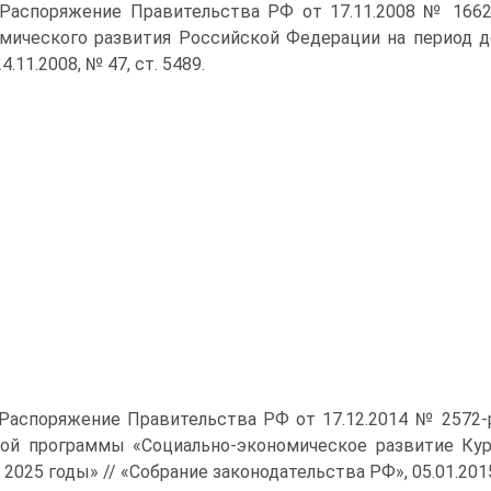
 Распоряжение Правительства РФ от 17.11.2008 № 1662
мического развития Российской Феде­рации на период до
4.11.2008, № 47, ст. 5489.
 Распоряжение Правительства РФ от 17.12.2014 № 2572
ой программы «Социально-эко­номическое развитие Кур
 2025 годы» // «Собрание законодательства РФ», 05.01.2015, N