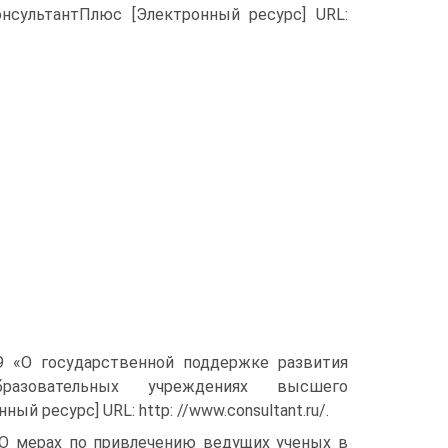
онсультантПлюс [Электронный ресурс] URL:
 «О госу­дарственной поддержке развития
разовательных учреждениях высшего
й ресурс] URL: http: //www.consultant.ru/.
«О мерах по привлечению ведущих ученых в