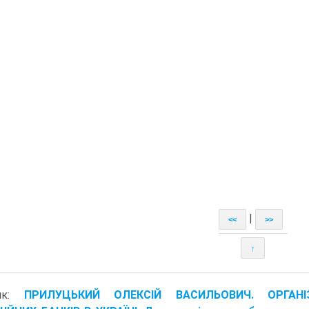
|
<<
>>
↑
ник:
ПРИЛУЦЬКИЙ ОЛЕКСІЙ ВАСИЛЬОВИЧ. ОРГАНІЗ