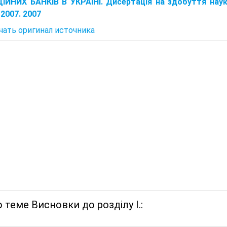
ЙНИХ БАНКІВ В УКРАЇНІ. Дисертація на здобуття наук
 2007. 2007
чать оригинал источника
 теме Висновки до розділу I.: