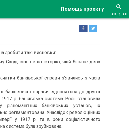
Помощь проекту
<<
↑
>>
а зробити такі висновки:
у Сході, має свою історію, якій більше двох
ачатки банківської справи з’явились з часів
ої банківської справи відносяться до другої
 1917 р. банківська система Росії становила
 різноманітних банківських установ, їх
льно регламентована. Унаслідок революційних
імперії у 1917 р. та в роки соціалістичного
ка система була зруйнована.