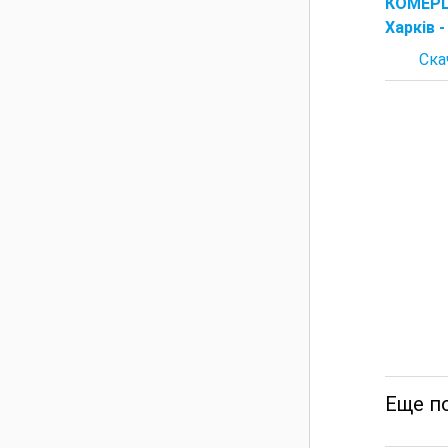
КОМЕРЦІ
Харків -
Ска
Еще по