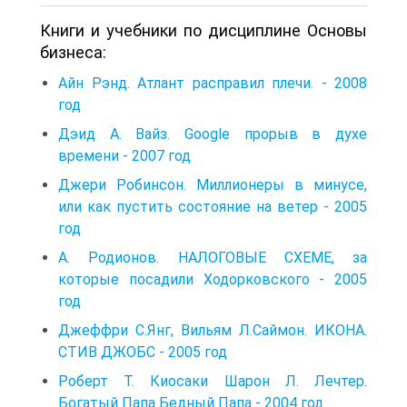
Книги и учебники по дисциплине Основы
бизнеса:
Айн Рэнд. Атлант расправил плечи. - 2008
год
Дэид А. Вайз. Google прорыв в духе
времени - 2007 год
Джери Робинсон. Миллионеры в минусе,
или как пустить состояние на ветер - 2005
год
А. Родионов. НАЛОГОВЫЕ СХЕМЕ, за
которые посадили Ходорковского - 2005
год
Джеффри С.Янг, Вильям Л.Саймон. ИКОНА.
СТИВ ДЖОБС - 2005 год
Роберт Т. Киосаки Шарон Л. Лечтер.
Богатый Папа Бедный Папа - 2004 год