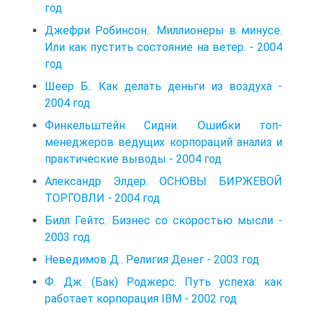
год
Джефри Робинсон.. Миллионеры в минусе.
Или как пустить состояние на ветер. - 2004
год
Шеер Б.. Как делать деньги из воздуха -
2004 год
Финкельштейн Сидни. Ошибки топ-
менеджеров ведущих корпораций анализ и
практические выводы - 2004 год
Александр Элдер. ОСНОВЫ БИРЖЕВОЙ
ТОРГОВЛИ - 2004 год
Билл Гейтс. Бизнес со скоростью мысли -
2003 год
Неведимов Д.. Религия Денег - 2003 год
Ф. Дж. (Бак) Роджерс. Путь успеха: как
работает корпорация ІВМ - 2002 год