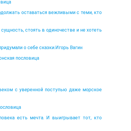
овица
одолжать оставаться вежливыми с теми, кто
ущность, стоять в одиночестве и не хотеть
придумали о себе сказки.Игорь Вагин
онская пословица
ловеком с уверенной поступью даже морское
пословица
ловека есть мечта. И выигрывает тот, кто