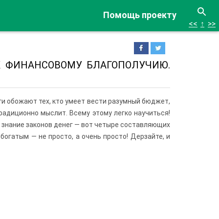
Помощь проекту
<<
↑
>>
К ФИНАНСОВОМУ БЛАГОПОЛУЧИЮ.
и обожают тех, кто умеет вести разумный бюджет,
традиционно мыслит. Всему этому легко научиться!
 знание законов денег — вот четыре составляющих
 богатым — не просто, а очень просто! Дерзайте, и