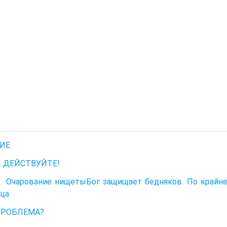
ИЕ
I. ДЕЙСТВУЙТЕ!
. Очарование нищетыБог защищает бедняков. По крайне
ца
ПРОБЛЕМА?