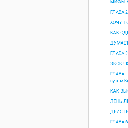
МИФЫ 
ГЛАВА 2
ХОЧУ ТО
КАК СД
ДУМАЕТ
ГЛАВА 3
ЭКСКЛ
ГЛАВА 
путем.К
КАК ВЫ
ЛЕНЬ Л
ДЕЙСТВ
ГЛАВА 6