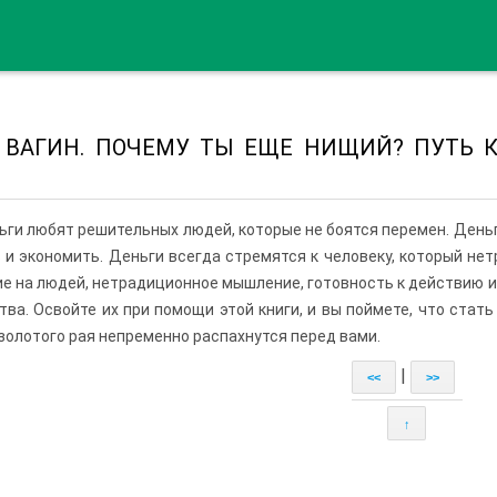
ь ВАГИН. ПОЧЕМУ ТЫ ЕЩЕ НИЩИЙ? ПУТЬ 
ьги любят решительных людей, которые не боятся перемен. Деньг
 и экономить. Деньги всегда стремятся к человеку, который не
е на людей, нетрадиционное мышление, готовность к действию и
тва. Освойте их при помощи этой книги, и вы поймете, что стать
золотого рая непременно распахнутся перед вами.
|
<<
>>
↑