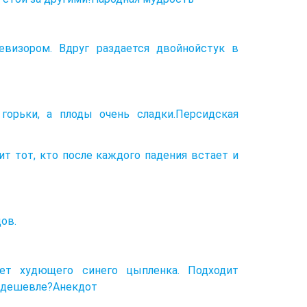
визором. Вдруг раздается двойнойстук в
горьки, а плоды очень сладки.Персидская
т тот, кто после каждого падения встает и
ов.
ает худющего синего цыпленка. Подходит
А дешевле?Анекдот