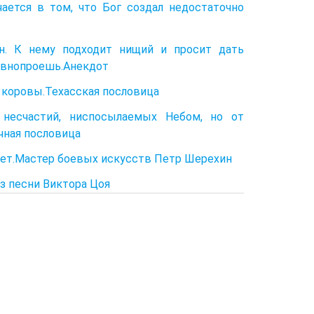
ается в том, что Бог создал недостаточно
н. К нему подходит нищий и просит дать
равнопроешь.Анекдот
й коровы.Техасская пословица
несчастий, ниспосылаемых Небом, но от
очная пословица
ает.Мастер боевых искусств Петр Шерехин
з песни Виктора Цоя