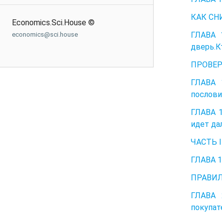
КАК СН
Economics.Sci.House ©
ГЛАВА 
economics@sci.house
дверь.К
ПРОВЕР
ГЛАВА 
послови
ГЛАВА 1
идет да
ЧАСТЬ 
ГЛАВА 1
ПРАВИ
ГЛАВА 
покупат