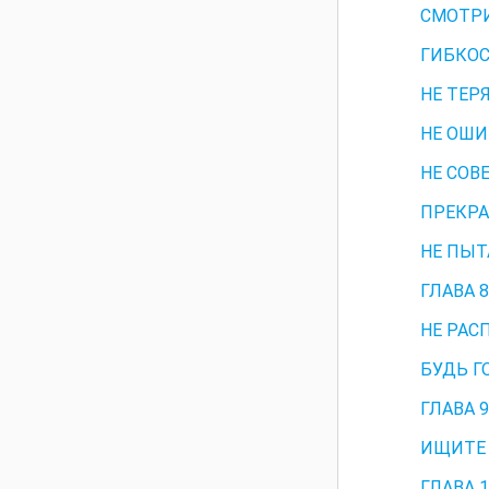
СМОТРИ
ГИБКОС
НЕ ТЕР
НЕ ОШИ
НЕ СОВ
ПРЕКРА
НЕ ПЫТ
ГЛАВА 8
НЕ РАС
БУДЬ Г
ГЛАВА 9
ИЩИТЕ 
ГЛАВА 1