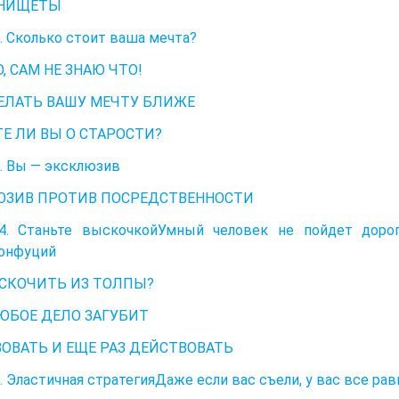
НИЩЕТЫ
. Сколько стоит ваша мечта?
, САМ НЕ ЗНАЮ ЧТО!
ЕЛАТЬ ВАШУ МЕЧТУ БЛИЖЕ
Е ЛИ ВЫ О СТАРОСТИ?
. Вы — эксклюзив
ЮЗИВ ПРОТИВ ПОСРЕДСТВЕННОСТИ
4. Станьте выскочкойУмный человек не пойдет дорог
онфуций
СКОЧИТЬ ИЗ ТОЛПЫ?
ЮБОЕ ДЕЛО ЗАГУБИТ
ОВАТЬ И ЕЩЕ РАЗ ДЕЙСТВОВАТЬ
. Эластичная стратегияДаже если вас съели, у вас все ра