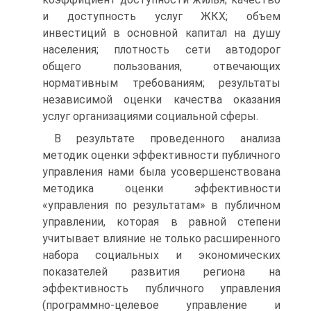
и доступность услуг ЖКХ; объем
инвестиций в основной капитал на душу
населения; плотность сети автодорог
общего пользования, отвечающих
нормативным требованиям; резуль­таты
независимой оценки качества оказания
услуг организациями социальной сферы.
В результате проведенного анализа
методик оценки эффективности публич­ного
управления нами была усовершенствована
методика оценки эффективности
«управления по результатам» в публичном
управлении, которая в равной степени
учитывает влияние не только расширенного
набора социальных и экономических
показателей развития региона на
эффективность публичного управления
(про­граммно-целевое управление и