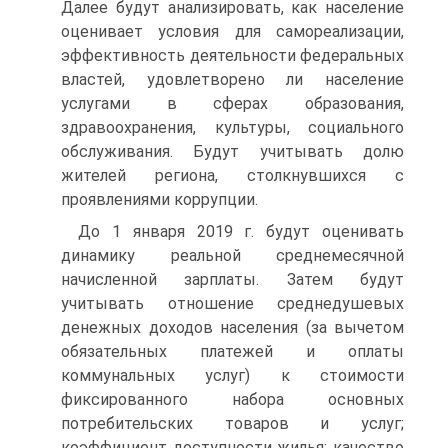
Далее будут анализировать, как население
оценивает условия для самореализации,
эффективность деятельности федеральных
властей, удовлетворено ли население
услугами в сферах образова­ния,
здравоохранения, культуры, социального
обслуживания. Будут учитывать долю
жителей региона, столкнувшихся с
проявлениями коррупции.
До 1 января 2019 г. будут оценивать
динамику реальной среднемесячной
начисленной зарплаты. Затем будут
учитывать отношение среднедушевых
денеж­ных доходов населения (за вычетом
обязательных платежей и оплаты
коммуналь­ных услуг) к стоимости
фиксированного набора основных
потребительских това­ров и услуг;
коэффициент доступности жилья; качество