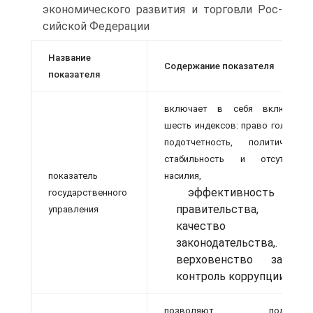
экономического развития и торговли Рос­
сийской Федерации
Название
Содержание показателя
показателя
включает в себя включают
шесть индексов: право голоса it
подотчетность, политическая
стабильность и отсутствие
показатель
насилия,
эффективность
государственного
правительства,
управления
качество
законодательства,.
верховенство закона,
контроль коррупции
позволяют получить