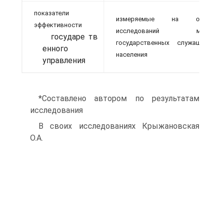
показатели
измеряемые на основе
эффективности
исследований мнения
государе тв
государственных служащих и
енного
населения
управления
*Составлено автором по результатам
исследования
В своих исследованиях Крыжановская
О.А.