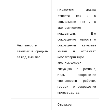
Показатель можно
отнести, как и в
социальные, так и в
экономические
показате­ли. Его
сокращение говорит о
Численность
сокращении качества
занятых в среднем
жизни и отражает
за год, тыс. чел.
неблаго­приятную
экономическую
ситуацию в регионе,
ведь сокращение
численности рабочих,
говорит о сокращении
производства.
Отражает