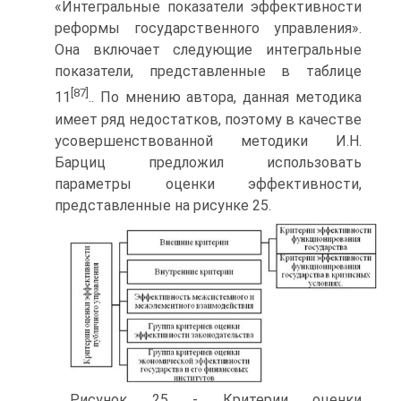
«Интегральные показатели эффективности
реформы государственного управления».
Она включает следующие интегральные
показатели, представлен­ные в таблице
[87]
11
.. По мнению автора, данная методика
имеет ряд недостатков, поэтому в качестве
усовершенствованной методики И.Н.
Барциц предложил ис­пользовать
параметры оценки эффективности,
представленные на рисунке 25.
Рисунок 25 - Критерии оценки