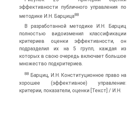
эффективности публичного управления по
88
методике И.Н. Барцица
В разработанной методике И.Н. Барциц
полностью видоизменил классифи­кации
критериев оценки эффективности, он
подразделил их на 5 групп, каждая из
которых в свою очередь включает большое
множество подкритериев.
88
Барциц, И.Н. Конституционное право на
хорошее (эффективное) управление:
критерии, показатели, оценки [Текст] / И.Н.