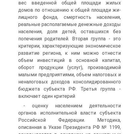
вес введенной общей площади жилых
домов по отношению к общей площади жи­
лищного фонда, смертность населения,
реальные располагаемые денежные дохо­ды
населения, доля детей, оставшихся без
попечения родителей. Вторая группа - это
критерии, характеризующие экономическое
развитие региона, к ним можно отнести
объем инвестиций в основной капитал,
оборот продукции (услуг), произ­водимой
малыми предприятиями, объем налоговых и
неналоговых доходов кон­солидированного
бюджета субъекта РФ. Третья группа -
включает один критерий
- оценку населением деятельности
органов исполнительной власти субъекта
Рос­сийской Федерации. Методика,
описанная в Указе Президента РФ № 1199,