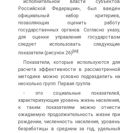
исполнительной власти субъектов
Российской Федерации», был введен
офици­альный набор критериев,
позволяющих оценить работу
государственных органов. Согласно указу,
для оценки управления государством
следует использовать сле­дующие
[89]
показатели (рисунок 26)
.
Показатели, которые используются для
расчета эффективности в рассмот­ренной
методике можно условно подразделить на
несколько групп. Первая группа
- это социальные показателей,
характеризующие уровень жизнь населения,
к та­ким показателям можно отнести
ожидаемую продолжительность жизни при
рож­дении, численность населения, уровень
безработицы в среднем за год, удельный