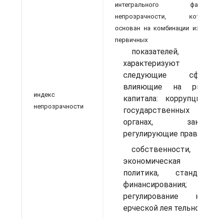
интегрального фактора
непрозрачности, который
основан на комбинации из пяти
первичных
показателей,
характеризуют их
следующие сферы,
влияющие на рынок
индекс
капитала: коррупция в
непрозрачности
государственных
органах, законы,
регулирующие права
собственности,
экономическая
политика, стандарты
финансирования;
регулирование комм
ерческой лея тельности