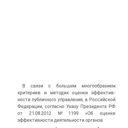
В связи с большим многообразием
критериев и методик оценки эффектив­
ности публичного управления, в Российской
Федерации, согласно Указу Прези­дента РФ
от 21.08.2012 №1199 «Об оценке
эффективности деятельности органов