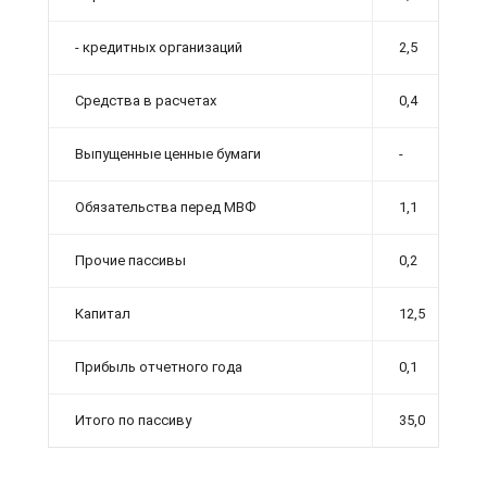
- кредитных организаций
2,5
Средства в расчетах
0,4
Выпущенные ценные бумаги
-
Обязательства перед МВФ
1,1
Прочие пассивы
0,2
Капитал
12,5
Прибыль отчетного года
0,1
Итого по пассиву
35,0