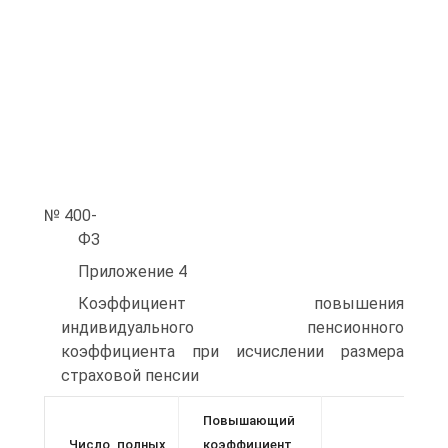
№ 400-
ФЗ
Приложение 4
Коэффициент повышения
индивидуального пенсионного
коэффициента при ис­числении размера
страховой пенсии
Повышающий
Число полных
коэффициент