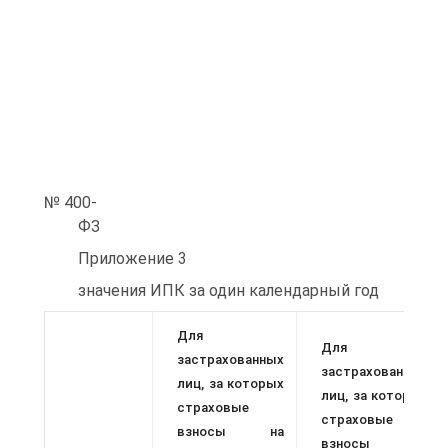
№ 400-
ФЗ
Приложение 3
значения ИПК за один календарный год
Для
Для
застрахованных
застрахованных
лиц, за которых
лиц, за которых
страховые
страховые
взносы на
взносы на