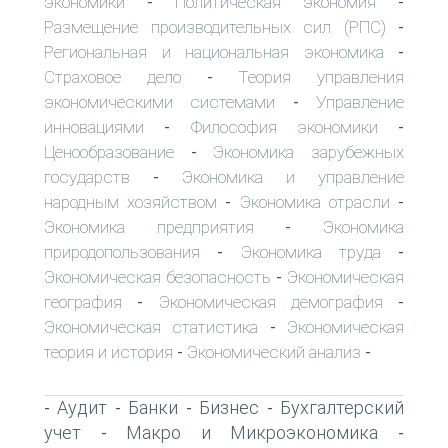
экономики
Политическая экономия
-
-
Размещение производительных сил (РПС)
-
Региональная и национальная экономика
-
Страховое дело
Теория управления
-
экономическими системами
Управление
-
инновациями
Философия экономики
-
-
Ценообразование
Экономика зарубежных
-
государств
Экономика и управление
-
народным хозяйством
Экономика отрасли
-
-
Экономика предприятия
Экономика
-
природопользования
Экономика труда
-
-
Экономическая безопасность
Экономическая
-
география
Экономическая демография
-
-
Экономическая статистика
Экономическая
-
теория и история
Экономический анализ
-
-
Аудит
Банки
Бизнес
Бухгалтерский
-
-
-
-
учет
Макро и Микроэкономика
-
-