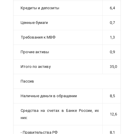
Кредиты и депозиты
6,4
Ценные бумаги
0,7
Требования к МВФ
1,3
Прочие активы
0,9
Итого по активу
35,0
Пассив
Наличные деньги в обращении
8,5
Средства на счетах в Банке России, их
12,6
них:
- Правительства РФ
8,1