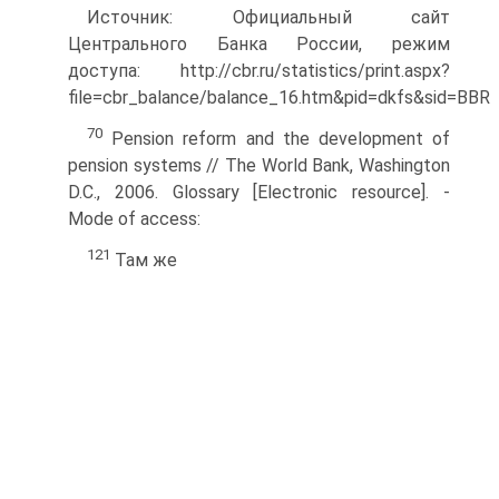
Источник: Официальный сайт
Центрального Банка России, режим
доступа: http://cbr.ru/statistics/print.aspx?
file=cbr_balance/balance_16.htm&pid=dkfs&sid=BBR
70
Pension reform and the development of
pension systems // The World Bank, Washington
D.C., 2006. Glossary [Electron­ic resource]. -
Mode of access:
121
Там же