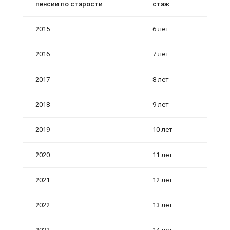
пенсии по ста­рости
стаж
2015
6 лет
2016
7 лет
2017
8 лет
2018
9 лет
2019
10 лет
2020
11 лет
2021
12 лет
2022
13 лет