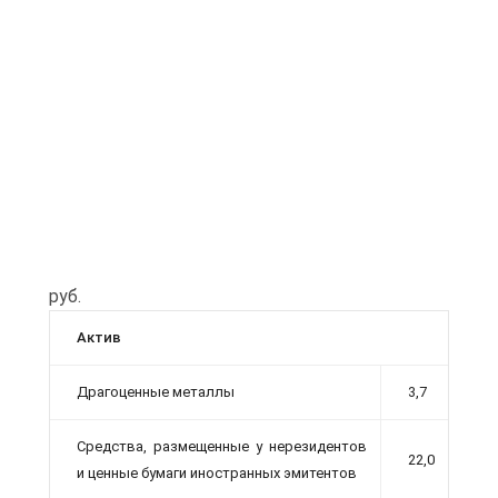
руб.
Актив
Драгоценные металлы
3,7
Средства, размещенные у нерезидентов
22,0
и ценные бумаги иностранных эмитен­тов