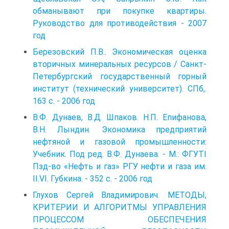
обманывают при покупке квартиры.
Руководство для противодействия - 2007
год
Березовский П.В.. Экономическая оценка
вторичных минеральных ресурсов / Санкт-
Петербургский государственный горный
институт (технический университет). СПб,.
163 с. - 2006 год
В.Ф. Дунаев, В.Д. Шпаков. Н.П. Епифанова,
В.Н. Лындин. Экономика предприятий
нефтяной и газовой промышленности:
Учебник. Под ред. В.Ф. Дунаева. - М.: ФГУТІ
Пзд-во «Нефть и газ» РГУ нефти и газа им.
II.VI. Губкина. - 352 с. - 2006 год
Глухов Сергей Владимирович. МЕТОДЫ,
КРИТЕРИИ И АЛГОРИТМЫ УПРАВЛЕНИЯ
ПРОЦЕССОМ ОБЕСПЕЧЕНИЯ