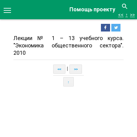
Помощь проекту
<<
↑
>>
Лекции № 1 – 13 учебного курса.
"Экономика общественного сектора".
2010
|
<<
>>
↑