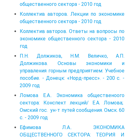
общественного сектора - 2010 год
Коллектив авторов. Лекции по экономике
общественного сектора - 2010 год
Коллектив авторов. Ответы на вопросы по
экономике общественного сектора - 2010
год
П.Н. Должиков, Н.М. Величко, А.П.
Должикова. Основы экономики и
управления горным предприятием: Учебное
пособие. - Донецк: «Норд-пресс». - 200 с. -
2009 год
Ломова Е.А.. Экономика общественоого
сектора: Конспект лекций/ Е.А. Ломова;
Омский гос. ун-т путей сообщения. Омск. 60
с. - 2009 год
Ефимова Л.А.. ЭКОНОМИКА
ОБЩЕСТВЕННОГО СЕКТОРА: ТЕОРИЯ И