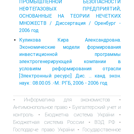
ПРОМЫШЛЕННОЙ БЕЗОПАСНОСТИ
НЕФТЕГАЗОВЫХ ПРЕДПРИЯТИЙ,
ОСНОВАННЫЕ НА ТЕОРИИ НЕЧЕТКИХ
МНОЖЕСТВ / Диссертация / Оренбург -
2006 год
Куликова Кира Александровна.
Экономические модели формирования
инвестиционной программы
электрогенерирующей компании в
условиям реформирования отрасли
[Электронный ресурс]: Дис. ... канд. экон.
наук : 08.00.05 .-М.: РГБ, 2006 - 2006 год
Информатика для экономистов
-
-
Антимонопольное право
Бухгалтерский учет и
-
контроль
Бюджетна система України
-
-
Бюджетная система России
ВЭД РФ
-
-
Господарче право України
Государственное
-