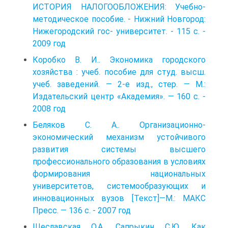
ИСТОРИЯ НАЛОГООБЛОЖЕНИЯ: Учебно-
методическое пособие. - Нижний Новгород:
Нижегородский гос- университет. - 115 с. -
2009 год
Коробко В. И.. Экономика городского
хозяйства : учеб. пособие для студ. высш.
учеб. заведений. — 2-е изд., стер. — М.:
Издательский центр «Академия». — 160 с. -
2008 год
Беляков C. A.. Организационно-
экономический механизм устойчивого
развития системы высшего
профессионального образования в условиях
формирования национальных
университетов, системообразующих и
инновационных вузов [Текст]—М.: МАКС
Пресс. — 136 с. - 2007 год
Щеславская О.А, Сапрыкин С.Ю. Как