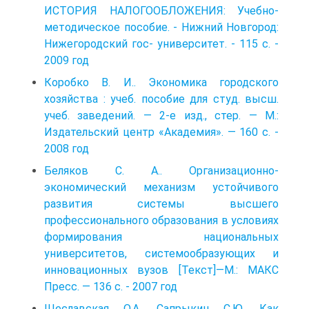
ИСТОРИЯ НАЛОГООБЛОЖЕНИЯ: Учебно-
методическое пособие. - Нижний Новгород:
Нижегородский гос- университет. - 115 с. -
2009 год
Коробко В. И.. Экономика городского
хозяйства : учеб. пособие для студ. высш.
учеб. заведений. — 2-е изд., стер. — М.:
Издательский центр «Академия». — 160 с. -
2008 год
Беляков C. A.. Организационно-
экономический механизм устойчивого
развития системы высшего
профессионального образования в условиях
формирования национальных
университетов, системообразующих и
инновационных вузов [Текст]—М.: МАКС
Пресс. — 136 с. - 2007 год
Щеславская О.А, Сапрыкин С.Ю. Как