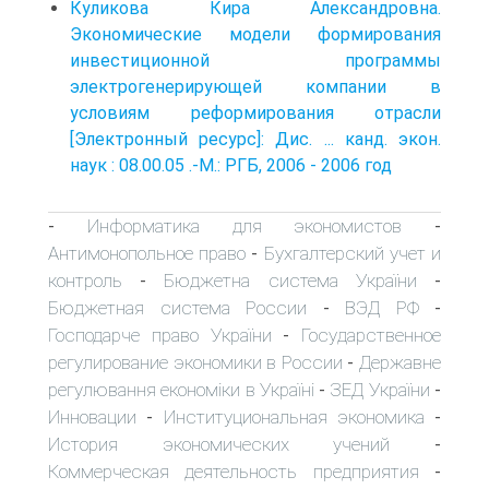
Куликова Кира Александровна.
Экономические модели формирования
инвестиционной программы
электрогенерирующей компании в
условиям реформирования отрасли
[Электронный ресурс]: Дис. ... канд. экон.
наук : 08.00.05 .-М.: РГБ, 2006 - 2006 год
Информатика для экономистов
-
-
Антимонопольное право
Бухгалтерский учет и
-
контроль
Бюджетна система України
-
-
Бюджетная система России
ВЭД РФ
-
-
Господарче право України
Государственное
-
регулирование экономики в России
Державне
-
регулювання економіки в Україні
ЗЕД України
-
-
Инновации
Институциональная экономика
-
-
История экономических учений
-
Коммерческая деятельность предприятия
-