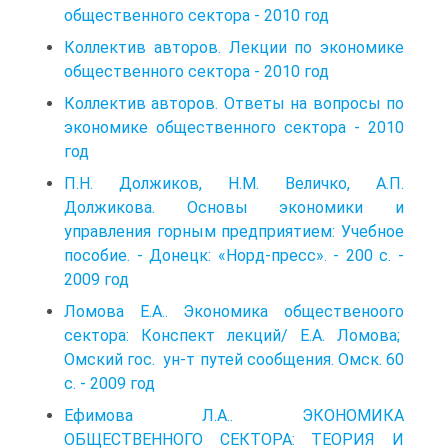
общественного сектора - 2010 год
Коллектив авторов. Лекции по экономике
общественного сектора - 2010 год
Коллектив авторов. Ответы на вопросы по
экономике общественного сектора - 2010
год
П.Н. Должиков, Н.М. Величко, А.П.
Должикова. Основы экономики и
управления горным предприятием: Учебное
пособие. - Донецк: «Норд-пресс». - 200 с. -
2009 год
Ломова Е.А.. Экономика общественоого
сектора: Конспект лекций/ Е.А. Ломова;
Омский гос. ун-т путей сообщения. Омск. 60
с. - 2009 год
Ефимова Л.А.. ЭКОНОМИКА
ОБЩЕСТВЕННОГО СЕКТОРА: ТЕОРИЯ И