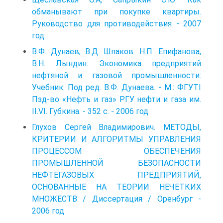
обманывают при покупке квартиры.
Руководство для противодействия - 2007
год
В.Ф. Дунаев, В.Д. Шпаков. Н.П. Епифанова,
В.Н. Лындин. Экономика предприятий
нефтяной и газовой промышленности:
Учебник. Под ред. В.Ф. Дунаева. - М.: ФГУТІ
Пзд-во «Нефть и газ» РГУ нефти и газа им.
II.VI. Губкина. - 352 с. - 2006 год
Глухов Сергей Владимирович. МЕТОДЫ,
КРИТЕРИИ И АЛГОРИТМЫ УПРАВЛЕНИЯ
ПРОЦЕССОМ ОБЕСПЕЧЕНИЯ
ПРОМЫШЛЕННОЙ БЕЗОПАСНОСТИ
НЕФТЕГАЗОВЫХ ПРЕДПРИЯТИЙ,
ОСНОВАННЫЕ НА ТЕОРИИ НЕЧЕТКИХ
МНОЖЕСТВ / Диссертация / Оренбург -
2006 год