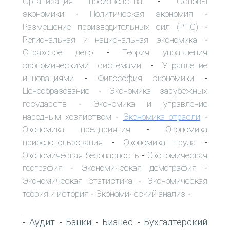
Организация производства
Основы
-
экономики
Политическая экономия
-
-
Размещение производительных сил (РПС)
-
Региональная и национальная экономика
-
Страховое дело
Теория управления
-
экономическими системами
Управление
-
инновациями
Философия экономики
-
-
Ценообразование
Экономика зарубежных
-
государств
Экономика и управление
-
народным хозяйством
Экономика отрасли
-
-
Экономика предприятия
Экономика
-
природопользования
Экономика труда
-
-
Экономическая безопасность
Экономическая
-
география
Экономическая демография
-
-
Экономическая статистика
Экономическая
-
теория и история
Экономический анализ
-
-
Аудит
Банки
Бизнес
Бухгалтерский
-
-
-
-