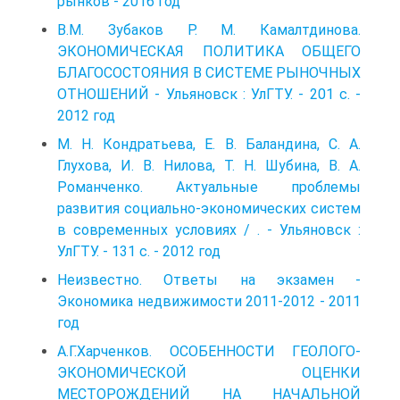
рынков - 2016 год
В.М. Зубаков Р. М. Камалтдинова.
ЭКОНОМИЧЕСКАЯ ПОЛИТИКА ОБЩЕГО
БЛАГОСОСТОЯНИЯ В СИСТЕМЕ РЫНОЧНЫХ
ОТНОШЕНИЙ - Ульяновск : УлГТУ. - 201 с. -
2012 год
М. Н. Кондратьева, Е. В. Баландина, С. А.
Глухова, И. В. Нилова, Т. Н. Шубина, В. А.
Романченко. Актуальные проблемы
развития социально-экономических систем
в современных условиях / . - Ульяновск :
УлГТУ. - 131 с. - 2012 год
Неизвестно. Ответы на экзамен -
Экономика недвижимости 2011-2012 - 2011
год
А.Г.Харченков. ОСОБЕННОСТИ ГЕОЛОГО-
ЭКОНОМИЧЕСКОЙ ОЦЕНКИ
МЕСТОРОЖДЕНИЙ НА НАЧАЛЬНОЙ