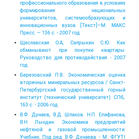
профессионального образования в условиях
формирования национальных
университетов, системообразующих и
инновационных вузов [Текст]—М.: МАКС
Пресс. — 136 с. - 2007 год
Щеславская О.А, Сапрыкин С.Ю. Как
обманывают при покупке квартиры.
Руководство для противодействия - 2007
год
Березовский П.В.. Экономическая оценка
вторичных минеральных ресурсов / Санкт-
Петербургский государственный горный
институт (технический университет). СПб,.
163 с. - 2006 год
В.Ф. Дунаев, В.Д. Шпаков. Н.П. Епифанова,
В.Н. Лындин. Экономика предприятий
нефтяной и газовой промышленности:
Учебник. Под ред. В.Ф. Дунаева. - М.: ФГУТІ