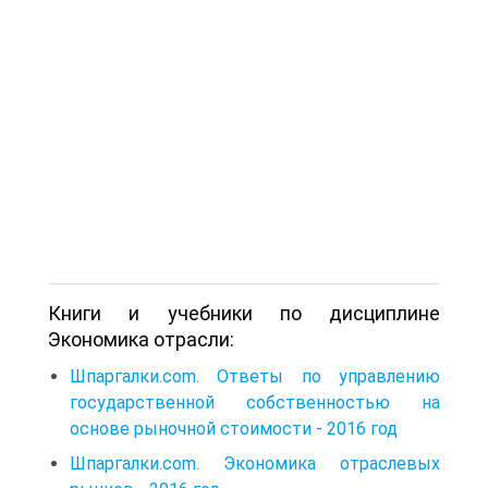
Книги и учебники по дисциплине
Экономика отрасли:
Шпаргалки.com. Ответы по управлению
государственной собственностью на
основе рыночной стоимости - 2016 год
Шпаргалки.com. Экономика отраслевых