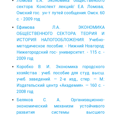
Ломова Е.А.. Экономика общественоого
сектора: Конспект лекций/ Е.А. Ломова;
Омский гос. ун-т путей сообщения. Омск. 60
с. - 2009 год
Ефимова Л.А.. ЭКОНОМИКА
ОБЩЕСТВЕННОГО СЕКТОРА: ТЕОРИЯ И
ИСТОРИЯ НАЛОГООБЛОЖЕНИЯ: Учебно-
методическое пособие. - Нижний Новгород:
Нижегородский гос- университет. - 115 с. -
2009 год
Коробко В. И.. Экономика городского
хозяйства : учеб. пособие для студ. высш.
учеб. заведений. — 2-е изд., стер. — М.:
Издательский центр «Академия». — 160 с. -
2008 год
Беляков C. A.. Организационно-
экономический механизм устойчивого
развития системы высшего