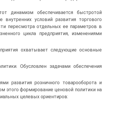
тот динамизм обеспечивается быстротой
е внутренних условий развития торгового
сти пересмотра отдельных ее параметров в
зненного цикла предприятия, изменениями
дприятия охватывает следующие основные
итики. Обусловлен задачами обеспечения
ями развития розничного товарооборота и
ом этого формирование ценовой политики на
пиальных целевых ориентиров: