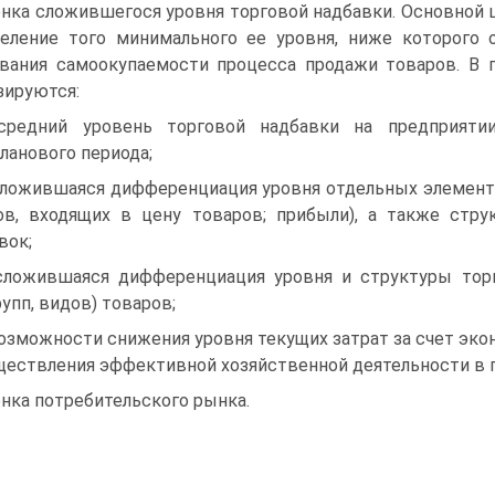
нка сложившегося уровня торговой надбавки. Основной 
еление того минимального ее уровня, ниже которого 
вания самоокупаемости процесса продажи товаров. В 
зируются:
средний уровень торговой надбавки на предприят
ланового периода;
сложившаяся дифференциация уровня отдельных элемент
ов, входящих в цену товаров; прибыли), а также стр
вок;
сложившаяся дифференциация уровня и структуры торг
рупп, видов) товаров;
возможности снижения уровня текущих затрат за счет эк
ществления эффективной хозяйственной деятельности в 
нка потребительского рынка.