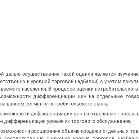
й целью осуществления такой оценки является изучени
ветственно и уровней торговой надбавки) с учетом покуп
ваемого населения. В процессе оценки потребительского
возможности дифференциации цен на отдельные товар
 на данном сегменте потребительского рынка;
возможности дифференциации цен на отдельные товары в 
м дифференциации уровня их торгового обслуживания;
возможности расширения объема продажи отдельных това
и соответственно снижения уровня торговой надбав