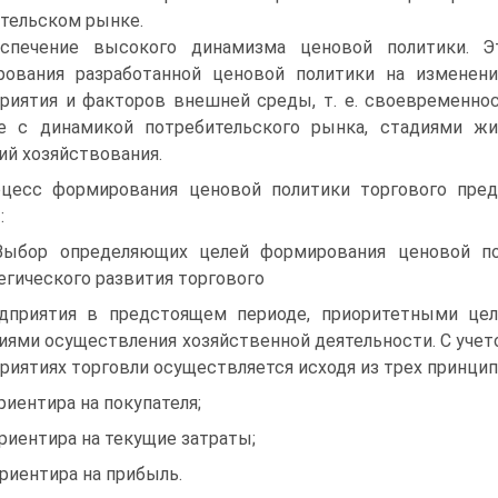
тельском рынке.
спечение высокого динамизма ценовой политики. Э
рования разработанной ценовой политики на изменени
риятия и факторов внешней среды, т. е. своевременно
е с динамикой потребительского рынка, стадиями жи
ий хозяйствования.
цесс формирования ценовой политики торгового пре
:
Выбор определяющих целей формирования ценовой пол
егического развития торгового
дприятия в предстоящем периоде, приоритетными цел
иями осуществления хозяйственной деятельности. С учет
риятиях торговли осуществляется исходя из трех принци
ориентира на покупателя;
ориентира на текущие затраты;
ориентира на прибыль.