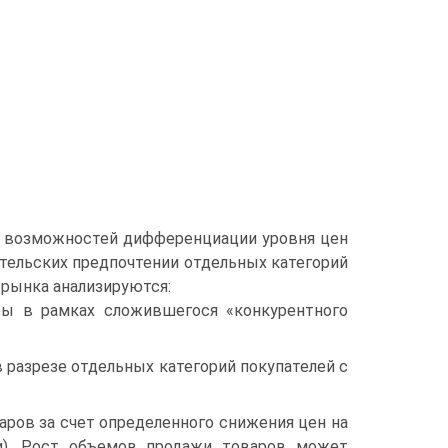
е возможностей дифференциации уровня цен
ательских предпочтении отдельных категорий
 рынка анализируются:
ы в рамках сложившегося «конкурентного
разрезе отдельных категорий покупателей с
ров за счет определенного снижения цен на
ки). Рост объемов продажи товаров может