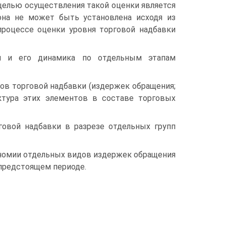
целью осуществления такой оценки является
она не может быть установлена исходя из
процессе оценки уровня торговой надбавки
ии и его динамика по отдельным этапам
ов торговой надбавки (издержек обращения;
уктура этих элементов в составе торговых
овой надбавки в разрезе отдельных групп
ономии отдельных видов издержек обращения
предстоящем периоде.