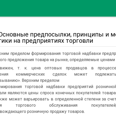
. Основные предпосылки, принципы и 
тики на предприятиях торговли
ним пределом формирования торговой надбавки предпр
ого предложения товара на рынке, определяемые ценами 
вижен, т. к. цена оптовых продавцов в процесс
шения коммерческих сделок может подлежат
выванию». Верхним пределом
мирования торговой надбавки предприятий рознично
вли являются цены спроса конечных покупателей товара
кже может варьировать в определенной степени за сче
вня торгового обслуживания покупателей
вождающего розничную продажу товаров.