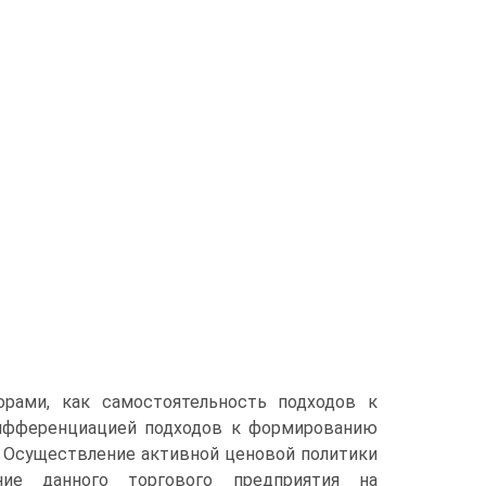
рами, как самостоятельность подходов к
дифференциацией подходов к формированию
. Осуществление активной ценовой политики
ние данного торгового предприятия на