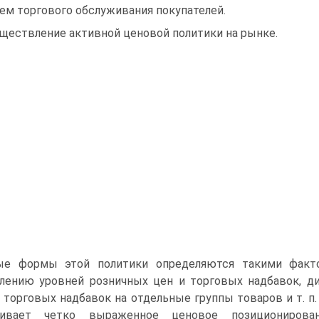
ем торгового обслуживания покупателей.
ществление активной ценовой политики на рынке.
ые формы этой политики определяются такими факто
влению уровней розничных цен и торговых надбавок, 
 торговых надбавок на отдельные группы товаров и т. п
чивает четко выраженное ценовое позиционирова