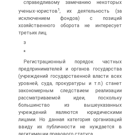
справедливому замечанию некоторых
1
ученых-юристов
, их деятельность (за
исключением фондов) с позиций
хозяйственного оборота не интересует
третьих лиц.
з
*
Регистрационный порядок частных
предпринимателей и органов государства
(учреждений государственной власти всех
уровней, суда, прокуратуры и т.п.) станет
закономерным следствием реализации
рассматриваемой идеи, поскольку
большинство из вышеуказанных
учреждений являются юридическими
лицами. Но данная категория организаций
ввиду их публичности не нуждается в
легитимации правового статуса.