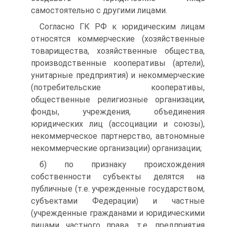
самостоятельно с другими лицами.
Согласно ГК РФ к юридическим лицам
относятся коммерческие (хозяйственные
товарищества, хозяйственные общества,
производственные кооперативы (артели),
унитарные предприятия) и некоммерческие
(потребительские кооперативы,
общественные религиозные организации,
фонды, учреждения, объединения
юридических лиц (ассоциации и союзы),
некоммерческое партнерство, автономные
некоммерческие организации) организации;
б) по признаку происхождения
собственности субъекты делятся на
публичные (т.е. учрежденные государством,
субъектами Федерации) и частные
(учрежденные гражданами и юридическими
лицами частного права, т.е. предприятия