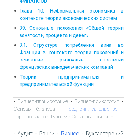
ФИНАНСОВ
Глава 10. Неформальная экономика в
контексте теории экономических систем
39. Основные положения «Общей теории
занятости, процента и денег».
3.1. Структура потребления вина во
Франции в контексте теории поколений и
основные рыночные стратегии
французских винодельческих компаний
Теории предпринимателя и
предпринимательской функции
Бизнес-планирование
Бизнес-психология
-
-
-
Основы бизнеса
Предпринимательство
-
-
Торговое дело
Туризм
Фондовые рынки
-
-
-
Аудит
Банки
Бизнес
Бухгалтерский
-
-
-
-