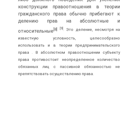
конструкции правоотношения в теории
гражданского права обычно прибегают к
делению прав на абсолютные и
[9]
[8]
. Это деление, несмотря на
относительные
известную условность, целесообразно
использовать и в теории предпринимательского
права . В абсолютном правоотношении субъекту
права противостоит неопределенное количество
обязанных лиц с пассивной обязанностью не
препятствовать осуществлению права.