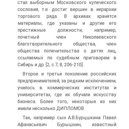
стал выборным Московского купеческого
сословия, т.е. достиг вершин в иерархии
торгового ряда. В архивах хранятся
материалы, где указаны и другие его
престижные должности, например,
почетный член Николаевского
благотворительного общества, член
общества попечительства о детях лиц,
ссылаемых по судебным приговорам в
Сибирь и др. [2, с.7, 8, 206-210].
Второе и третье поколение российских
предпринимателей, за редким исключением,
училось в коммерческих институтах и
университетах, где их обучали искусству
бизнеса. Более того, некоторые из них
имели несколько ДИПЛОМОВ.
Так, например сын А.В.Бурцшкина Павел
Афанасьевич Бурышнин, известный