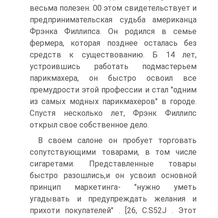
весьма полезен. 00 этом свидетельствует и
предпринимательская судьба американца
Фрэнка Филлипса. Он родился в семье
фермера, которая позднее осталась без
средств к существованию. Б 14 лет,
устроившись работать подмастерьем
парикмахера, он быстро освоил все
премудрости этой профессии и стал "одним
из самых модных парикмахеров" в городе.
Спустя несколько лет, Фрэнк Филлипс
открыл свое собственное дело.
В своем салоне он пробует торговать
сопутствующими товарами, в том числе
сигаретами. Представленные товары
быстро разошлись,и он усвоил основной
принцип маркетинга- "нужно уметь
угадывать и предупреждать желания и
прихоти покупателей" . [26, C.S52J . Этот