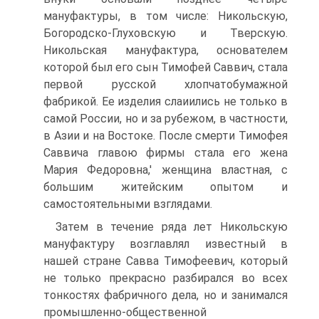
мануфактуры, в том числе: Никольскую,
Богородско-Глуховскую и Тверскую.
Никольская мануфактура, основателем
которой был его сын Тимофей Саввич, стала
первой русской хлопчатобумажной
фабрикой. Ее изделия слаиились не только в
самой России, но и за рубежом, в частности,
в Азии и на Востоке. После смерти Тимофея
Саввича главою фирмы стала его жена
Мария Федоровна,' женщина властная, с
большим житейским опытом и
самостоятельными взглядами.
Затем в течение ряда лет Никольскую
мануфактуру возглавлял известный в
нашей стране Савва Тимофеевич, который
не только прекрасно разбирался во всех
тонкостях фабричного дела, но и занимался
промышленно-общественной