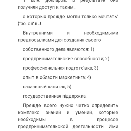
1 млн. долларов. В результате они
получили доступ к таким ,
о которых прежде могли только мечтать"
{"зо, с.іі'.їі J.
Внутренними и необходимыми
предпосылками для создания своего
собственного дела являются: 1)
предпринимательские способности; 2)
профессиональная подгото'вка; 3)
опыт в области маркетинга; 4)
начальный капитал; 5)
государственная піддержка.
Прежде всего нужно четко определить
комплекс знаний и умений, которые
необходимы в процессе
предпринимательской деятельности. Ими