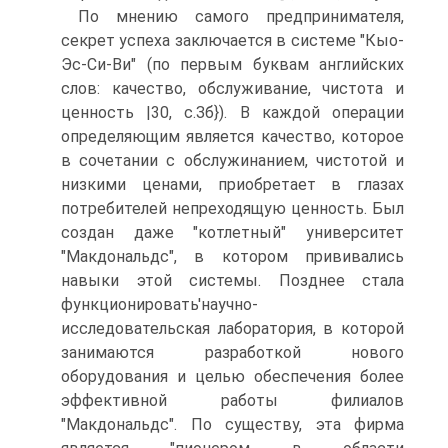
По мнению самого предпринимателя,
секрет успеха заключается в системе "Кыо-
Эс-Си-Ви" (по первым буквам английских
слов: качество, обслуживание, чистота и
ценность |30, с.Зб}). В каждой операции
определяющим является качество, которое
в сочетании с обслужинанием, чистотой и
низкими ценами, приобретает в глазах
потребителей непреходящую ценность. Был
создан даже "котлетный" университет
"Макдональдс", в котором прививались
навыки этой системы. Позднее стала
функционировать'научно-
исследовательская лаборатория, в которой
занимаются разработкой нового
оборудования и целью обеспечения более
эффективной работы филиалов
"Макдональдс". По существу, эта фирма