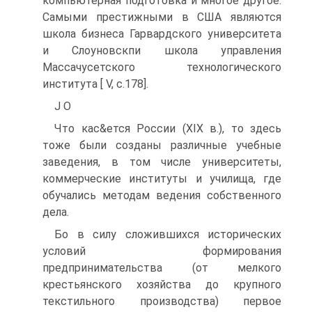
компьютерная подготовка и многое другое.
Самыми престижными в США являются
школа бизнеса Гарвардского университета
и Слоуновскпи школа управления
Массачусетского технологического
института [ V, с.178].
J О
Что кас&ется России (XIX в.), то здесь
тоже были созданы различные учебные
заведения, в том числе университеты,
коммерческие институты и училища, где
обучались методам ведения собственного
дела.
Бо в силу сложившихся исторических
условий формирования
предпринимательства (от мелкого
крестьянского хозяйства до крупного
текстильного производства) первое