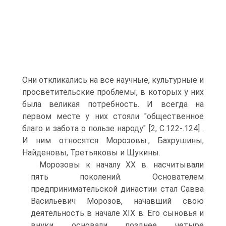
Они откликались на все научные, культурные и
просветительские проблемы, в которых у них
была великая потребность. И всегда на
первом месте у них стояли "общественное
благо и забота о пользе народу" [2, С.122-.124] .
И ним относятся Морозовы., Бахрушины,
Найденовы, Третьяковы и Щукины.
Морозовы к началу XX в. насчитывали
пять поколений. Основателем
предпринимательской династии стал Савва
Васильевич Морозов, начавший свою
деятельность в начале XIX в. Его сыновья и
внуки основали позднее четыре