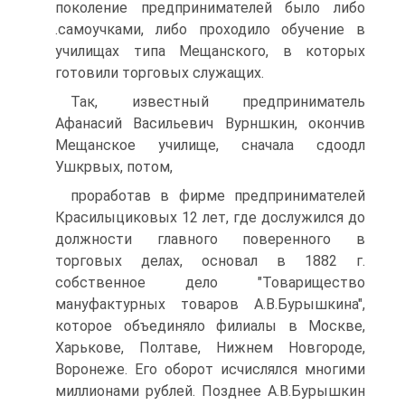
поколение предпринимателей было либо
.самоучками, либо проходило обучение в
училищах типа Мещанского, в которых
готовили торговых служащих.
Так, известный предприниматель
Афанасий Васильевич Вурншкин, окончив
Мещанское училище, сначала сдоодл
Ушкрвых, потом,
проработав в фирме предпринимателей
Красилыциковых 12 лет, где дослужился до
должности главного поверенного в
торговых делах, основал в 1882 г.
собственное дело "Товарищество
мануфактурных товаров А.В.Бурышкина",
которое объединяло филиалы в Москве,
Харькове, Полтаве, Нижнем Новгороде,
Воронеже. Его оборот исчислялся многими
миллионами рублей. Позднее А.В.Бурышкин