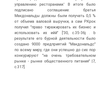
управлению ресторанами.' В итоге было
подписано соглашение: братья
Макдональды должны были получать 0,5 %
от объема валовой выручки, а сам Р.Крок
получил "право тиражировать их бизнес и
использовать их ийй" ['30, c.35-36j . b
результате его бурной деятельности было
создано 9000 предприятий "Макдональдс"
по всему миру, где они успешно до сих пор
конкурируют "на очень требовательном
рынке - рынке общественного питания" |7,
с.317].