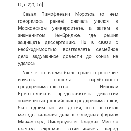
І2, с.2)0, 2її].
Савва Тимофеевич Морозов (о нем
говорилось ранее) сначала учился в
Московском университете, а затем в
знаменитом Кембридже, где решил
защищать диссертацию. Но в связи с
необходимостью возглавлять семейное
дело задуманное довести до конца не
удалось.
Уже в то время было принято решение
изучать основы зарубежного
предпринимательства. Николай
Крестовников, представитель династии
знаменитых российских предпринимателей,
был одним из их детей, кто постигал
методы ведения дела в солидных фирмах
Манчестера, Ливерпуля и Лондона. Мил он
весьма скромно, отчитываясь перед