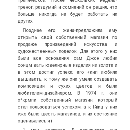
трагической. После нескольких недель-
треног, раздумий и сомнений он решил, что
больше никогда не будет работать на
других.
Позднее его. жена•предложила ему
открыть свой собственный магазин по
продаже произведений искусства и
художественны> поделок. Для этого у них
были все основания: сам Джон любил
соицм вать ювелирные изделия из золота и
в этом достиг успеха; его «кип любила
вышивать, к тому же она умела создавать
композиции и сухих цветов и была
любителем-дизайнером. В 1974 г. они
о*крмпи собственный магазин, который
стал пользоваться успехом, а к Ійіиц у них
уже было шесть магазинов, и их состояние
оценивались я і