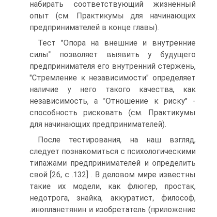
набирать соответствующий жизненный
опыт (см. Практикумы для начинающих
предпринимателей в конце главы).
Тест "Опора на внешние и внутренние
силы" позволяет выявить у будущего
предпринимателя его внутренний стержень,
"Стремление к независимости" определяет
наличие у него такого качества, как
независимость, а "Отношение к риску" -
способность рисковать (см. Практикумы
для начинающих предпринимателей).
После тестирования, на наш взгляд,
следует познакомиться с психологическими
типажами предпринимателей и определить
свой [26, с .132] . В деловом мире известны
такие их модели, как флюгер, простак,
недотрога, знайка, аккуратист, философ,
.инопланетянин и изобретатель (приложение