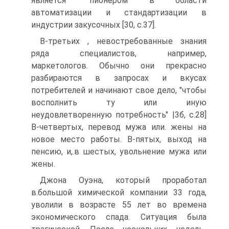
является "пионером в области
автоматизации и стандартизации в
индустрии закусочных [30, с.37].
В-третьих , невостребованные знания
ряда специалистов, например,
маркетологов. Обычно они прекрасно
разбираются в запросах и вкусах
потребителей и начинают свое дело, "чтобы
восполнить ту или иную
неудовлетворенную потребность" |3б, с.28]
В-четвертых, перевод мужа или. жены на
новое место работы. В-пятых, выход на
пенсию, и,.в шестых, увольнение мужа или
жены.
Джона Оуэна, который проработал
в.большой химической компании 33 года,
уволили в возрасте 55 лет во времена
экономического спада. Ситуация была