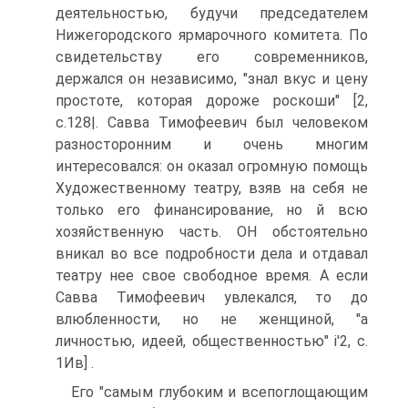
деятельностью, будучи председателем
Нижегородского ярмарочного комитета. По
свидетельству его современников,
держался он независимо, "знал вкус и цену
простоте, которая дороже роскоши" [2,
с.128|. Савва Тимофеевич был человеком
разносторонним и очень многим
интересовался: он оказал огромную помощь
Художественному театру, взяв на себя не
только его финансирование, но й всю
хозяйственную часть. ОН обстоятельно
вникал во все подробности дела и отдавал
театру нее свое свободное время. А если
Савва Тимофеевич увлекался, то до
влюбленности, но не женщиной, "а
личностью, идеей, общественностью" і'2, с.
1Ив] .
Его "самым глубоким и всепоглощающим