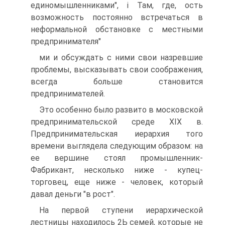
единомышленниками", і Там, где, ость
возможность постоянно встречаться в
неформальной обстановке с местными
предпринимателя"
ми и обсуждать с ними свои назревшие
проблемы, высказывать свои соображения,
всегда больше становится
предпринимателей.
Это особенно было развито в московской
предпринимательской среде XIX в.
Предпринимательская иерархия того
времени выглядела следующим образом: на
ее вершине стоял промышленник-
Фабрикант, несколько ниже - купец-
торговец, еще ниже - человек, который
давал деньги "в рост".
На первой ступени иерархической
лестницы находилось 2Ь семей, которые не