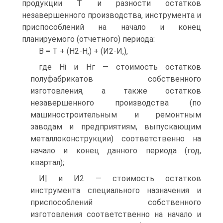
продукции Т и разности остатков
незавершенного производства, инструмента и
приспособлений на начало и конец
планируемого (отчетного) периода:
В = Т + (Н2-Н,) + (И2-И,),
где Hi и Нг — стоимость остатков
полуфабрикатов собственного
изготовления, а также остатков
незавершенного производства (по
машиностроительным и ремонтным
заводам и предприятиям, выпускающим
металлоконструкции) соответственно на
начало и конец данного периода (год,
квартал);
И| и И2 — стоимость остатков
инструмента специального назначения и
приспособлений собственного
изготовления соответственно на начало и