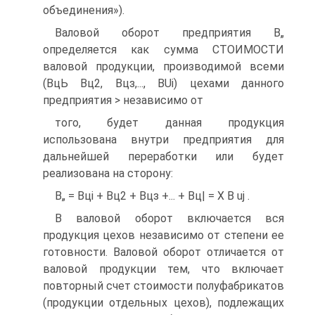
объединения»).
Валовой оборот предприятия В„
определяется как сумма СТОИМОСТИ
валовой продукции, производимой всеми
(ВцЬ Вц2, Вцз,..., BUi) цехами данного
предприятия > независимо от
того, будет данная продукция
использована внутри предприятия для
дальнейшей переработки или будет
реализована на сторону:
В„ = Вці + Вц2 + Вцз +... + Вц| = X В uj .
В валовой оборот включается вся
продукция цехов независимо от степени ее
готовности. Валовой оборот отличается от
валовой продукции тем, что включает
повторный счет стоимости полуфабрикатов
(продукции отдельных цехов), подлежащих