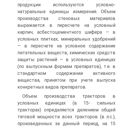
продукции используются условно-
натуральные единицы измерения. Объем
производства стеновых материалов
выражается в пересчете на условный
кирпич; асбестоцементного шифера — в
условных плитках; минеральных удобрений
— в пересчете на условное содержание
питательных веществ, химических средств
защиты растений — в условных единицах
(по выпускным формам препаратов), т.е. в
стандартном содержании активного
вещества, принятом при учете выпуска
конкретных видов препаратов.
Объем производства тракторов в
условных единицах (в 15- сильных
тракторах) определяется делением общей
тяговой мощности всех тракторов (в л.с.),
произведенных за данный период, на 15