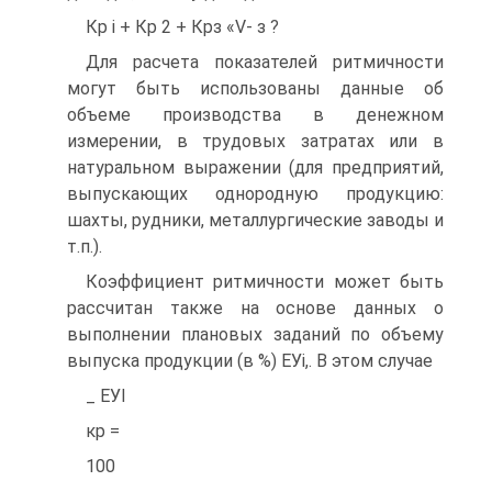
Кр і + Кр 2 + Крз «V- з ?
Для расчета показателей ритмичности
могут быть использованы данные об
объеме производства в денежном
измерении, в трудовых затратах или в
натуральном выражении (для предприятий,
выпускающих однородную продукцию:
шахты, рудники, металлургические заводы и
т.п.).
Коэффициент ритмичности может быть
рассчитан также на основе данных о
выполнении плановых заданий по объему
выпуска продукции (в %) ЕУі,. В этом случае
_ ЕУІ
кр =
100