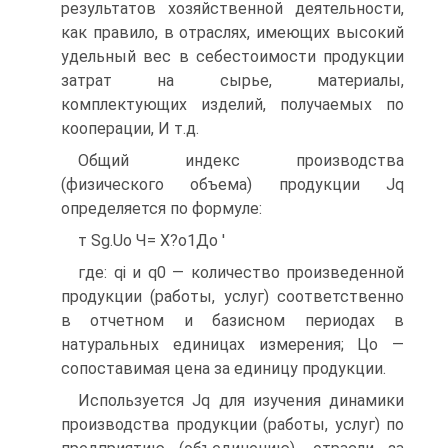
результатов хозяйственной деятельности,
как правило, в отраслях, имеющих высокий
удельный вес в себестоимости продукции
затрат на сырье, материалы,
комплектующих изделий, получаемых по
кооперации, И т.д.
Общий индекс производства
(физического объема) продукции Jq
определяется по формуле:
т Sg.Uo Ч= Х?о1До '
где: qi и q0 — количество произведенной
продукции (работы, услуг) соответственно
в отчетном и базисном периодах в
натуральных единицах измерения; Цо —
сопоставимая цена за единицу продукции.
Используется Jq для изучения динамики
производства продукции (работы, услуг) по