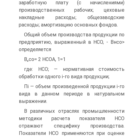
заработную плату (с начислениями)
производственных рабочих; цеховые
накладные расходы; общезаводские
расходы; амортизацию основных фондов.
Общий объем производства продукции по
предприятию, выраженный в НСО, - Внсо>
определяется
В„со= 2 НСОА, 1=1
где: НСО; — нормативная стоимость
обработки одного і-го вида продукции;
Пі — объем произведенной продукции і-го
вида в данном периоде в натуральном
выражении.
В различных отраслях промышленности
методики расчета показателя НСО
отражают специфику производства.
Показатели НСО применяются при оценке