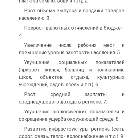
плата за землю, воду и т.п.); 2.
Рост объема выпуска и продажи товаров
населению. 3.
Прирост валютных отчислений в бюджет.
4.
Увеличение числа рабочих мест и
повышение уровня занятости населения. 5.
Улучшение социальных показателей
(прирост жилья, больниц и поликлиник,
школ, объектов отдыха, культурных
учреждений, садов, ясель и т.п.). 6.
Рост средней зарплаты и
среднедушевого дохода в регионе. 7.
Улучшение экологических показателей и
сокращение ущерба окружающей среде. 8.
Развитие инфраструктуры региона (сеть
дорог, связь, тепло- водоснабжение и т.д.). 9.