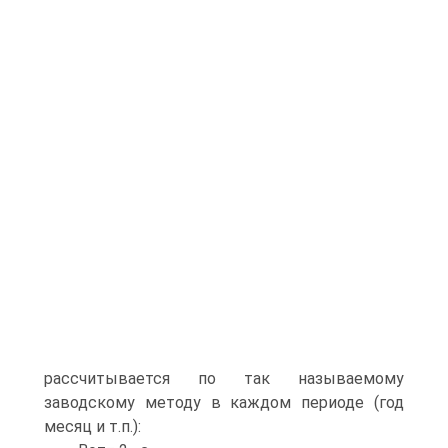
рассчитывается по так называемому
заводскому методу в каждом периоде (год
месяц и т.п.):