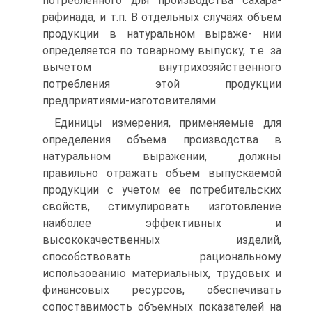
потребленного для производства сахара-
рафинада, и т.п. В отдельных случаях объем
продукции в натуральном выраже- нии
определяется по товарному выпуску, т.е. за
вычетом внутрихозяйственного
потребления этой продукции
предприятиями-изготовителями.
Единицы измерения, применяемые для
определения объема производства в
натуральном выражении, должны
правильно отражать объем выпускаемой
продукции с учетом ее потребительских
свойств, стимулировать изготовление
наиболее эффективных и
высококачественных изделий,
способствовать рациональному
использованию материальных, трудовых и
финансовых ресурсов, обеспечивать
сопоставимость объемных показателей на