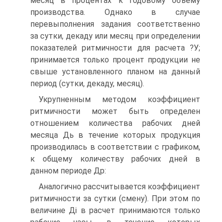
месяц в процентах к годовому объему
производства. Однако в случае
перевыполнения задания соответственно
за сутки, декаду или месяц при определении
показателей ритмичности для расчета ?У;
принимается только процент продукции не
свыше установленного планом на данный
период (сутки, декаду, месяц).
Укрупненным методом коэффициент
ритмичности может быть определен
отношением количества рабочих дней
месяца Дь в течение которых продукция
производилась в соответствии с графиком,
к общему количеству рабочих дней в
данном периоде Др:
Аналогично рассчитывается коэффициент
ритмичности за сутки (смену). При этом по
величине Ді в расчет принимаются только