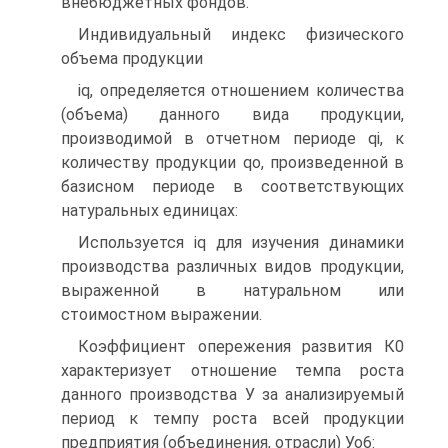
внебюджетных фондов.
Индивидуальный индекс физического
объема продукции
iq, определяется отношением количества
(объема) данного вида продукции,
производимой в отчетном периоде qi, к
количеству продукции qo, произведенной в
базисном периоде в соответствующих
натуральных единицах:
Используется iq для изучения динамики
производства различных видов продукции,
выраженной в натуральном или
стоимостном выражении.
Коэффициент опережения развития К0
характеризует отношение темпа роста
данного производства У за анализируемый
период к темпу роста всей продукции
предприятия (объединения, отрасли) Уо6: