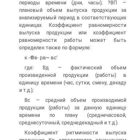
периоды времени (дни, часы); ?ВП —
плановый объем выпуска продукции за
анализируемый период в соответствующих
единицах. Коэффициент равномерности
выпуска продукции или коэффициент
равномерности работы может быть
определен также по формуле:
к -®а- рв~ вс'
где: Вд — фактический объем
произведенной продукции (работы) в
единицу времени (час, сутки, смену, декаду
и т.д.);
Вс — средний объем производимой
продукции (работы) за данную единицу
времени по плану (среднечасовой,
среднесуточный, среднедекадный и т.д.).
Коэффициент ритмичности выпуска