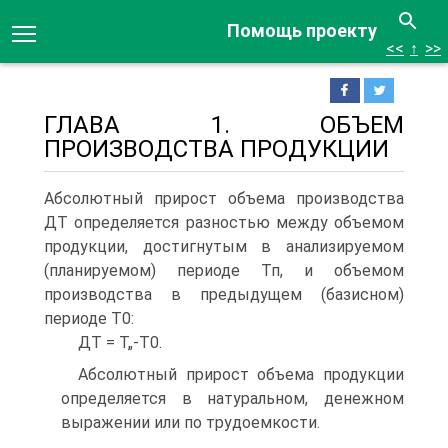
Помощь проекту
<<
↑
>>
ГЛАВА 1. ОБЪЕМ
ПРОИЗВОДСТВА ПРОДУКЦИИ
Абсолютный прирост объема производства
ДТ определяется разностью между объемом
продукции, достигнутым в анализируемом
(планируемом) периоде Тп, и объемом
производства в предыдущем (базисном)
периоде Т0:
ДТ = Т„-Т0.
Абсолютный прирост объема продукции
определяется в натуральном, денежном
выражении или по трудоемкости.