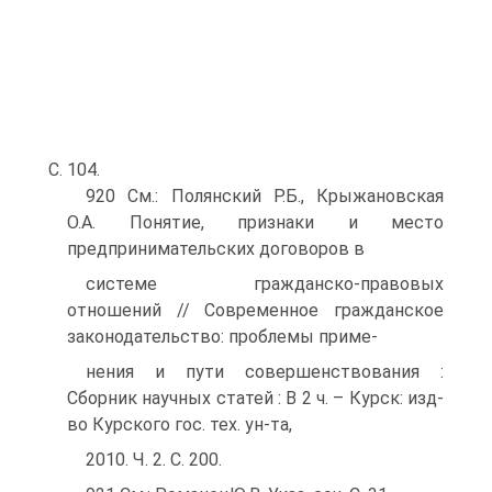
С. 104.
920 См.: Полянский Р.Б., Крыжановская
О.А. Понятие, признаки и место
предпринимательских договоров в
системе гражданско-правовых
отношений // Современное гражданское
законодательство: проблемы приме-
нения и пути совершенствования :
Сборник научных статей : В 2 ч. – Курск: изд-
во Курского гос. тех. ун-та,
2010. Ч. 2. С. 200.