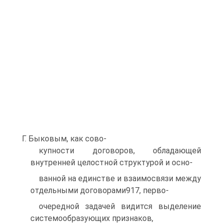
Г. Быковым, как сово-
купности договоров, обладающей
внутренней целостной структурой и осно-
ванной на единстве и взаимосвязи между
отдельными договорами917, перво-
очередной задачей видится выделение
системообразующих признаков,