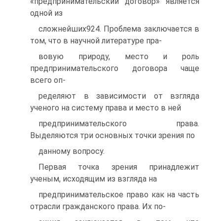
«предпринимательский договор» является
одной из
сложнейших924. Проблема заключается в
том, что в научной литературе пра-
вовую природу, место и роль
предпринимательского договора чаще
всего оп-
ределяют в зависимости от взгляда
ученого на систему права и место в ней
предпринимательского права.
Выделяются три основных точки зрения по
данному вопросу.
Первая точка зрения принадлежит
ученым, исходящим из взгляда на
предпринимательское право как на часть
отрасли гражданского права. Их по-