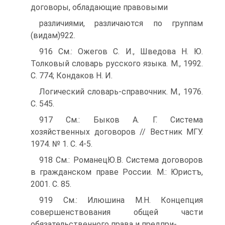
договоры, обладающие правовыми
различиями, различаются по группам
(видам)922.
916 См.: Ожегов С. И., Шведова Н. Ю.
Толковый словарь русского языка. М., 1992.
С. 774; Кондаков Н. И.
Логический словарь-справочник. М., 1976.
С. 545.
917 См.: Быков А. Г. Система
хозяйственных договоров // Вестник МГУ.
1974. № 1. С. 4-5.
918 См.: РоманецЮ.В. Система договоров
в гражданском праве России. М.: Юристъ,
2001. С. 85.
919 См.: Илюшина М.Н. Концепция
совершенствования общей части
обязательственного права и предпри-