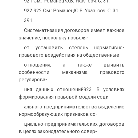
921 См.: РоманецЮ.В. Указ. соч. С. 31.
922 922 См.: РоманецЮ.В. Указ. соч. С. 31.
391
Систематизация договоров имеет важное
значение, поскольку позволя-
ет установить степень нормативно-
правового воздействия на общественные
отношения, а также выявить
особенности механизма правового
регулирова-
ния данных отношений923. В условиях
формирования правовой модели соци-
ального предпринимательства выделение
нормообразующих признаков со-
циально-предпринимательских договоров
в целях законодательного совер-