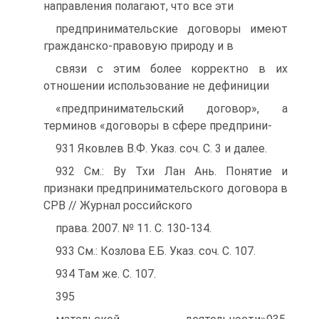
направления полагают, что все эти
предпринимательские договоры имеют
гражданско-правовую природу и в
связи с этим более корректно в их
отношении использование не дефиниции
«предпринимательский договор», а
терминов «договоры в сфере предприни-
931 Яковлев В.Ф. Указ. соч. С. 3 и далее.
932 См.: Ву Тхи Лан Ань. Понятие и
признаки предпринимательского договора в
СРВ // Журнал российского
права. 2007. № 11. С. 130-134.
933 См.: Козлова Е.Б. Указ. соч. С. 107.
934 Там же. С. 107.
395