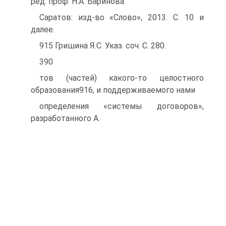
ред. проф. Н.А. Баринова.
Саратов: изд-во «Слово», 2013. С. 10 и
далее.
915 Гришина Я.С. Указ. соч. С. 280.
390
тов (частей) какого-то целостного
образования916, и поддерживаемого нами
определения «системы договоров»,
разработанного А.