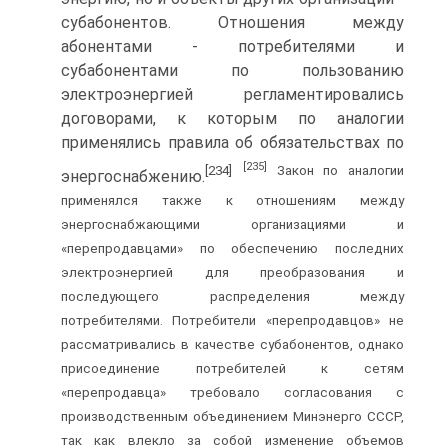
субабонентов. Отношения между
абонентами - потребителями и
субабонентами по пользованию
электроэнергией регламентировались
договорами, к которым по аналогии
применялись правила об обязательствах по
[235]
[234]
Закон по аналогии
энергоснабжению.
применялся также к отношениям между
энергоснабжающими организациями и
«перепродавцами» по обеспечению последних
электроэнергией для преобразования и
последующего распределения между
потребителями. Потребители «перепродавцов» не
рассматривались в качестве субабонентов, однако
присоединение потребителей к сетям
«перепродавца» требовало согласования с
производственным объединением Минэнерго СССР,
так как влекло за собой изменение объемов