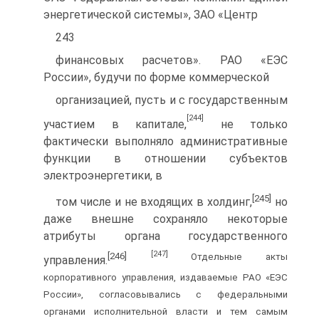
энергетической системы», ЗАО «Центр
243
финансовых расчетов». РАО «ЕЭС
России», будучи по форме коммерческой
организацией, пусть и с государственным
[244]
участием в капитале,
не только
фактически выполняло административные
функции в отношении субъектов
электроэнергетики, в
[245]
том числе и не входящих в холдинг,
но
даже внешне сохраняло некоторые
атрибуты органа государственного
[247]
[246]
Отдельные акты
управления.
корпоративного управления, издаваемые РАО «ЕЭС
России», согласовывались с федеральными
органами исполнительной власти и тем самым