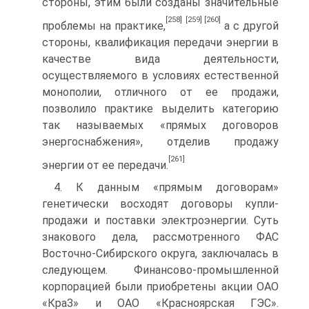
стороны, этим были созданы значительные
[258]
[259]
[260]
проблемы на практике,
а с другой
стороны, квалификация передачи энергии в
качестве вида деятельности,
осуществляемого в условиях естественной
монополии, отличного от ее продажи,
позволило практике выделить категорию
так называемых «прямых договоров
энергоснабжения», отделив продажу
[261]
энергии от ее передачи.
4. К данным «прямым договорам»
генетически восходят договоры купли-
продажи и поставки электроэнергии. Суть
знакового дела, рассмотренного ФАС
Восточно-Сибирского округа, заключалась в
следующем. Финансово-промышленной
корпорацией были приобретены акции ОАО
«КраЗ» и ОАО «Красноярская ГЭС».