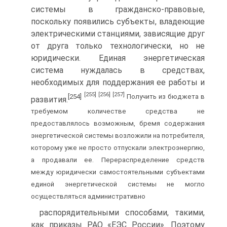
системы в гражданско-правовые,
поскольку появились субъекты, владеющие
электрическими станциями, зависящие друг
от друга только технологически, но не
юридически. Единая энергетическая
система нуждалась в средствах,
необходимых для поддержания ее работы и
[255]
[256]
[257]
[254]
Получить из бюджета в
развития.
требуемом количестве средства не
предоставлялось возможным, бремя содержания
энергетической системы возложили на потребителя,
которому уже не просто отпускали электроэнергию,
а продавали ее. Перераспределение средств
между юридически самостоятельными субъектами
единой энергетической системы не могло
осуществляться административно
распорядительными способами, такими,
как приказы РАО «ЕЭС России». Поэтому