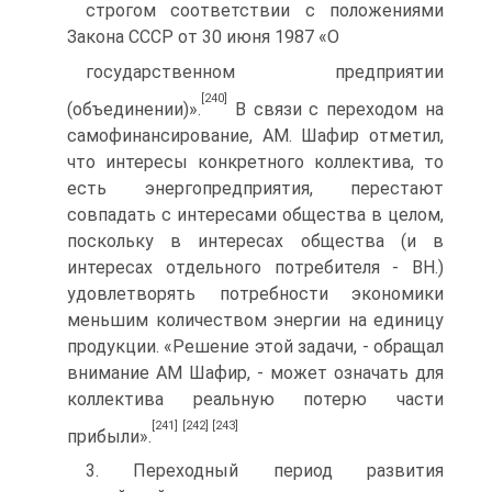
строгом соответствии с положениями
Закона СССР от 30 июня 1987 «О
государственном предприятии
[240]
(объединении)».
В связи с переходом на
самофинансирование, АМ. Шафир отметил,
что интересы конкретного коллектива, то
есть энергопредприятия, перестают
совпадать с интересами общества в целом,
поскольку в интересах общества (и в
интересах отдельного потребителя - ВН.)
удовлетворять потребности экономики
меньшим количеством энергии на единицу
продукции. «Решение этой задачи, - обращал
внимание АМ Шафир, - может означать для
коллектива реальную потерю части
[241]
[242]
[243]
прибыли».
3. Переходный период развития