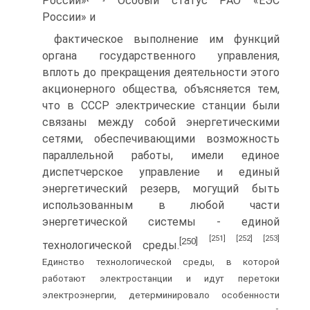
России»
Особый статус РАО «ЕЭС
России» и
фактическое выполнение им функций
органа государственного управления,
вплоть до прекращения деятельности этого
акционерного общества, объясняется тем,
что в СССР электрические станции были
связаны между собой энергетическими
сетями, обеспечивающими возможность
параллельной работы, имели единое
диспетчерское управление и единый
энергетический резерв, могущий быть
использованным в любой части
энергетической системы - единой
[251]
[252]
[253]
[250]
технологической среды.
Единство технологической среды, в которой
работают электростанции и идут перетоки
электроэнергии, детерминировало особенности