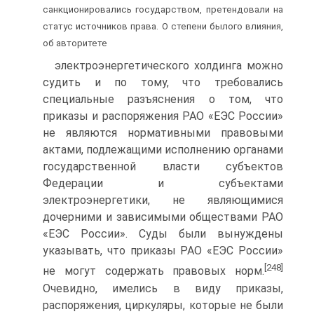
санкционировались государством, претендовали на
статус источников права. О степени былого влияния,
об авторитете
электроэнергетического холдинга можно
судить и по тому, что требовались
специальные разъяснения о том, что
приказы и распоряжения РАО «ЕЭС России»
не являются нормативными правовыми
актами, подлежащими исполнению органами
государственной власти субъектов
Федерации и субъектами
электроэнергетики, не являющимися
дочерними и зависимыми обществами РАО
«ЕЭС России». Суды были вынуждены
указывать, что приказы РАО «ЕЭС России»
[248]
не могут содержать правовых норм.
Очевидно, имелись в виду приказы,
распоряжения, циркуляры, которые не были