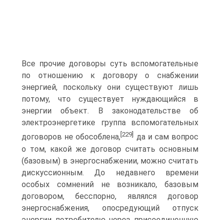
Все прочие договоры суть вспомогательные
по отношению к договору о снабжении
энергией, поскольку они существуют лишь
потому, что существует нуждающийся в
энергии объект. В законодательстве об
электроэнергетике группа вспомогательных
[229]
договоров не обособлена,
да и сам вопрос
о том, какой же договор считать основным
(базовым) в энергоснабжении, можно считать
дискуссионным. До недавнего времени
особых сомнений не возникало, базовым
договором, бесспорно, являлся договор
энергоснабжения, опосредующий отпуск
энергии потребителю через присоединенную