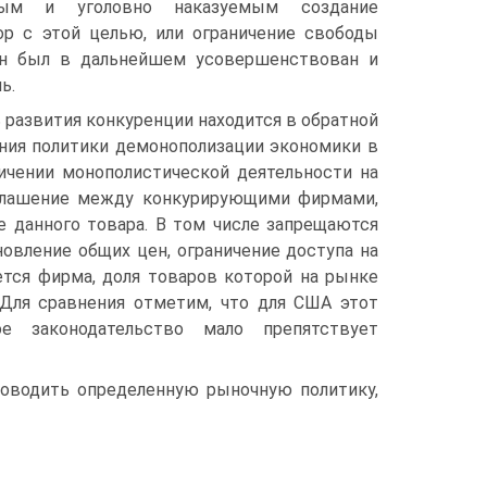
ным и уголовно наказуемым создание
ор с этой целью, или ограничение свободы
он был в дальнейшем усовершенствован и
ь.
 развития конкуренции находится в обратной
ения политики демонополизации экономики в
ичении монополистической деятельности на
оглашение между конкурирующими фирмами,
 данного товара. В том числе запрещаются
овление общих цен, ограни­чение доступа на
тся фирма, доля товаров которой на рынке
 Для сравнения отметим, что для США этот
е законодательство мало препятствует
ро­водить определенную рыночную политику,