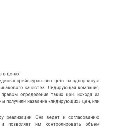
 в ценах.
еди­ных прейскурантных цен» на однородную
инакового качества. Ли­дирующая компания,
 правом определения таких цен, исходя из
ы получили название «лидирующих» цен, или
 ре­ализации. Она ведет к согласованию
 и позволяет им контролировать объем