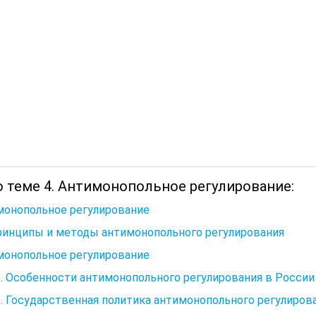
о теме 4. Антимонопольное регулирование:
монопольное регулирование
ринципы и методы антимонопольного регулирования
монопольное регулирование
3. Особенности антимонопольного регулирования в России
2. Государственная политика антимонопольного регулиров