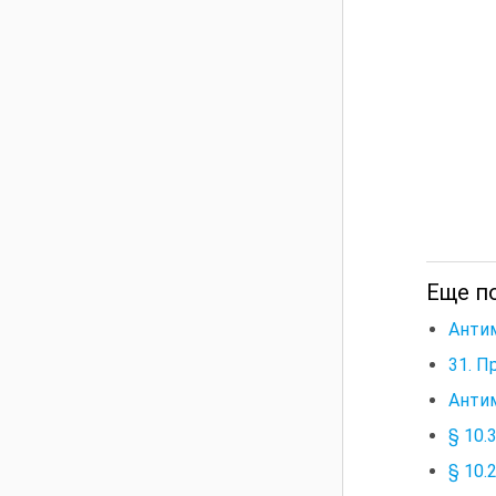
Еще п
Анти
31. П
Анти
§ 10.
§ 10.