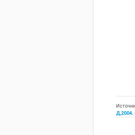
Источн
Д,2004. 