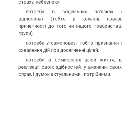
страху, небезпеки;
¨потреба в соціальних зв’язках і
відносинах (тобто в коханні, повазі,
причетності до того чи іншого товариства,
групи);
¨потреба у самоповазі, тобто признання і
схвалення дій при досягненні цілей;
¨потреби в осмисленні цілей життя, в
реалізації своїх здібностей, у визнанні своїх
справ і думок актуальними і потрібними.