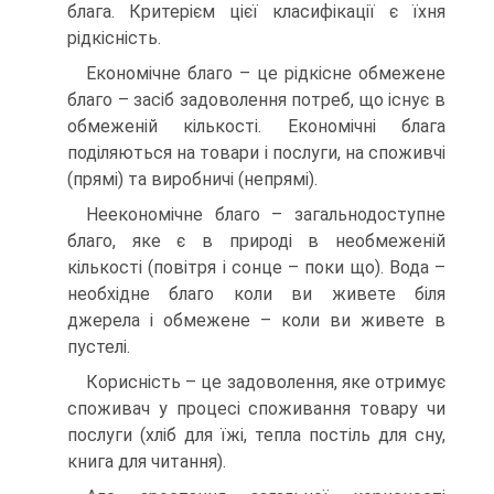
блага. Критерієм цієї класифікації є їхня
рідкісність.
Економічне благо – це рідкісне обмежене
благо – засіб задоволення потреб, що існує в
обмеженій кількості. Економічні блага
поділяються на товари і послуги, на споживчі
(прямі) та виробничі (непрямі).
Неекономічне благо – загальнодоступне
благо, яке є в природі в необмеженій
кількості (повітря і сонце – поки що). Вода –
необхідне благо коли ви живете біля
джерела і обмежене – коли ви живете в
пустелі.
Корисність – це задоволення, яке отримує
споживач у процесі споживання товару чи
послуги (хліб для їжі, тепла постіль для сну,
книга для читання).