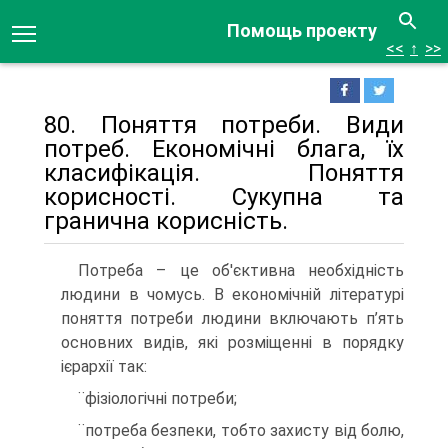
Помощь проекту
<<
↑
>>
80. Поняття потреби. Види
потреб. Економічні блага, їх
класифікація. Поняття
корисності. Сукупна та
гранична корисність.
Потреба – це об'єктивна необхідність
людини в чомусь. В економічній літературі
поняття потреби людини включають п’ять
основних видів, які розміщенні в порядку
ієрархії так:
¨фізіологічні потреби;
¨потреба безпеки, тобто захисту від болю,