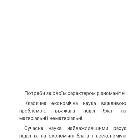
Потреби за своїм характером різноманітні.
Класична економічна наука важливою
проблемою вважала поділ благ на
матеріальні і нематеріальні.
Сучасна наука найважливішими рахує
поділ їх на економічні блага і неекономічні