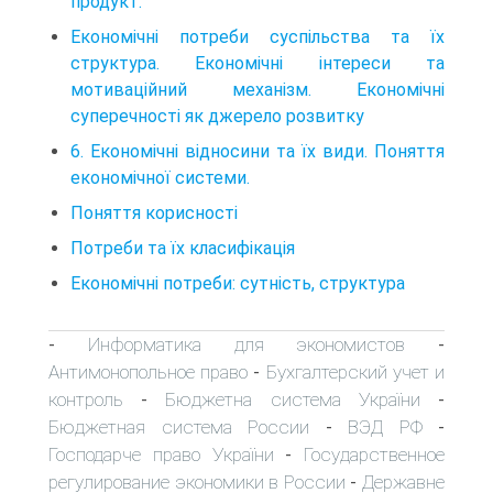
продукт.
Економічні потреби суспільства та їх
структура. Економічні інтереси та
мотиваційний механізм. Економічні
суперечності як джерело розвитку
6. Економічні відносини та їх види. Поняття
економічної системи.
Поняття корисності
Потреби та їх класифікація
Економічні потреби: сутність, структура
Информатика для экономистов
-
-
Антимонопольное право
Бухгалтерский учет и
-
контроль
Бюджетна система України
-
-
Бюджетная система России
ВЭД РФ
-
-
Господарче право України
Государственное
-
регулирование экономики в России
Державне
-