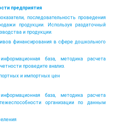
ости предприятия
показатели, последовательность проведения
одажи продукции. Используя раздаточный
зводства и продукции.
тивов финансирования в сфере дошкольного
 информационная база, методика расчета
тчетности проведите анализ.
портных и импортных цен
 информационная база, методика расчета
атежеспособности организации по данным
селения