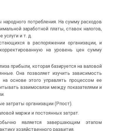
 народного потребления. На сумму расходов
имальной заработной платы, ставок налогов,
услуги и т. д.
стающихся в распоряжении организации, и
скорректированную на уровень цен сумму
иза прибыли, которая базируется на валовой
нные. Она позволяет изучить зависимость
 на основе этого управлять процессом ее
учитывать взаимосвязи между показателями и
и.
ые затраты организации (Рпост).
аловой маржи и постоянных затрат.
 обычно является завершающим этапом
актику хозяйственного развития.