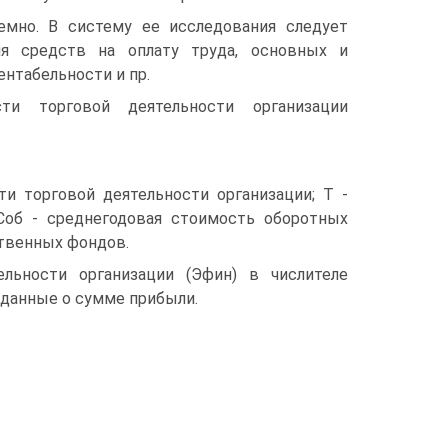
мно. В систему ее исследования следует
ия средств на оплату труда, основных и
ентабельности и пр.
ти торговой деятельности организации
и торговой деятельности организации; Т -
 Соб - среднегодовая стоимость оборотных
ственных фондов.
льности организации (Эфин) в числителе
данные о сумме прибыли.