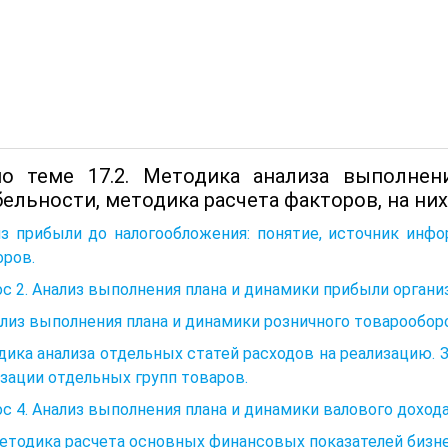
о теме 17.2. Методика анализа выполне
бельности, методика расчета факторов, на ни
з прибыли до налогообложения: понятие, источник инфо
оров.
с 2. Анализ выполнения плана и динамики прибыли орган
ализ выполнения плана и динамики розничного товарообор
ика анализа отдельных статей расходов на реализацию. 
зации отдельных групп товаров.
с 4. Анализ выполнения плана и динамики валового дохо
Методика расчета основных финансовых показателей бизн