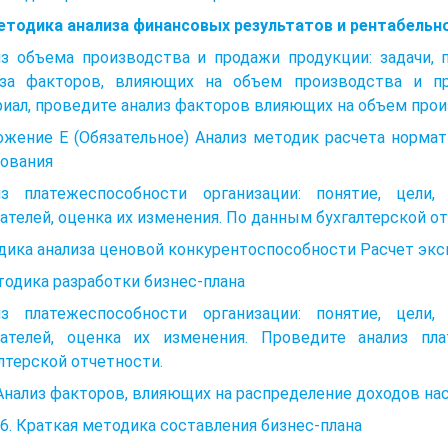
Методика анализа финансовых результатов и рентабельн
из объема производства и продажи продукции: задачи, 
иза факторов, влияющих на объем производства и пр
иал, проведите анализ факторов влияющих на объем прои
ожение Е (Обязательное) Анализ методик расчета норма
зования
из платежеспособности организации: понятие, цели,
ателей, оценка их изменения. По данным бухгалтерской о
ика анализа ценовой конкурентоспособности Расчет экс
тодика разработки бизнес-плана
из платежеспособности организации: понятие, цели,
зателей, оценка их изменения. Проведите анализ пл
лтерской отчетности.
 Анализ факторов, влияющих на распределение доходов на
6. Краткая методика составления бизнес-плана