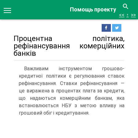
Помощь проекту
<<
↑
>>
Процентна політика,
рефінансування комерційних
банків
Важливим інструментом грошово-
кредитної політики є регулювання ставок
рефінансування. Ставки рефінансування —
це виражена в процентах плата за кредити,
що надаються комерційним банкам, яка
встановлюється НБУ з метою впливу на
грошовий обіг і кредитування.