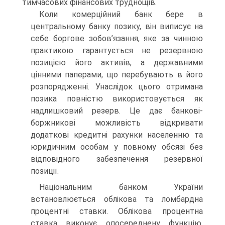
тимчасових фінансових труднощів.
Коли комерційний банк бере в
центральному банку позику, він виписує на
себе боргове зобов’язання, яке за чинною
практикою гарантується не резервною
позицією його активів, а державними
цінними паперами, що перебувають в його
розпорядженні. Унаслідок цього отримана
позика повністю використовується як
надлишковий резерв. Це дає банкові-
боржникові можливість відкривати
додаткові кредитні рахунки населенню та
юридичним особам у повному обсязі без
відповідного забезпечення резервної
позиції.
Національним банком України
встановлюється облікова та ломбардна
процентні ставки. Облікова процентна
ставка виконує опосереднену функцію,