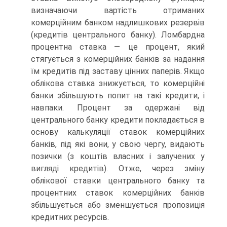
визначаючи вартість отриманих
комерційним банком надлишкових резервів
(кредитів центрального банку). Ломбардна
процентна ставка — це процент, який
стягується з комерційних банків за надання
їм кредитів під заставу цінних паперів. Якщо
облікова ставка знижується, то комерційні
банки збільшують попит на такі кредити, і
навпаки. Процент за одержані від
центрального банку кредити покладається в
основу калькуляції ставок комерційних
банків, під які вони, у свою чергу, видають
позички (з коштів власних і залучених у
вигляді кредитів). Отже, через зміну
облікової ставки центрального банку та
процентних ставок комерційних банків
збільшується або зменшується пропозиція
кредитних ресурсів.