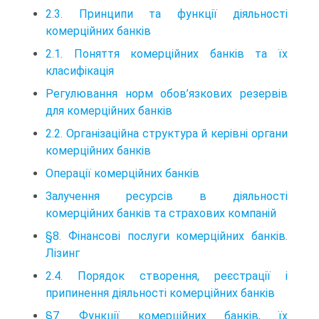
2.3. Принципи та функції діяльності
комерційних банків
2.1. Поняття комерційних банків та їх
класифікація
Регулювання норм обов’язкових резервів
для комерційних банків
2.2. Організаційна структура й керівні органи
комерційних банків
Операції комерційних банків
Залучення ресурсів в діяльності
комерційних банків та страхових компаній
§8. Фінансові послуги комерційних банків.
Лізинг
2.4. Порядок створення, реєстрації і
припинення діяльності комерційних банків
§7. Функції комерційних банків, їх